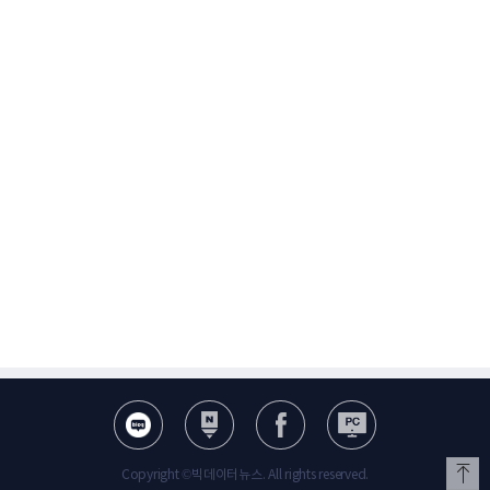
Copyright ©빅데이터뉴스. All rights reserved.