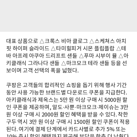
대표 상품으로 △크록스 비아 클로그 △스케쳐스 아치
핏 하이퍼 슬라이드 △타미힐피거 시몬 플립플랍 △테
바 아프레 아쿠아 드리프트 샌들 △푸마 시부이 뮬 △아
키클래식 그라나다 샌들 △마크모크 테라 샌들 등을 선
보이며 고객 선택의 폭을 넓혔다.
쿠팡은 고객들의 합리적인 쇼핑을 돕기 위해 행사 기간
동안 사용 가능한 브랜드별 다운로드 쿠폰을 지급한다.
아키클래식과 제옥스는 5만 원 이상 구매 시 5000원 할
인 쿠폰을 제공하며, 알도·사뿐·마크모크·제이슈는 3만
원 이상 구매 시 2000원 할인 혜택을 받을 수 있다. 착한
구두 역시 3만 원 이상 구매 시 1500원 할인 쿠폰이 적용
된다. 여기에 결제 단계에서 카드사별로 추가 5% 또는
10% 즉시 할인 혜택까지 제공해 부담을 한층 더 낮췄다.