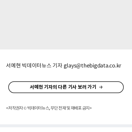
서예현 빅데이터뉴스 기자 glays@thebigdata.co.kr
서예현 기자의 다른 기사 보러 가기
<저작권자 © 빅데이터뉴스, 무단 전재 및 재배포 금지>