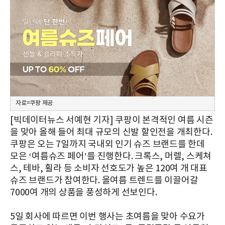
자료=쿠팡 제공
[빅데이터뉴스 서예현 기자] 쿠팡이 본격적인 여름 시즌
을 맞아 올해 들어 최대 규모의 신발 할인전을 개최한다.
쿠팡은 오는 7일까지 국내외 인기 슈즈 브랜드를 한데
모은 ‘여름슈즈 페어’를 진행한다. 크록스, 머렐, 스케쳐
스, 테바, 휠라 등 소비자 선호도가 높은 120여 개 대표
슈즈 브랜드가 참여한다. 올여름 트렌드를 이끌어갈
7000여 개의 상품을 풍성하게 선보인다.
5일 회사에 따르면 이번 행사는 초여름을 맞아 수요가