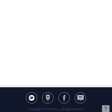
Copyright ©빅데이터뉴스. All rights reserved.