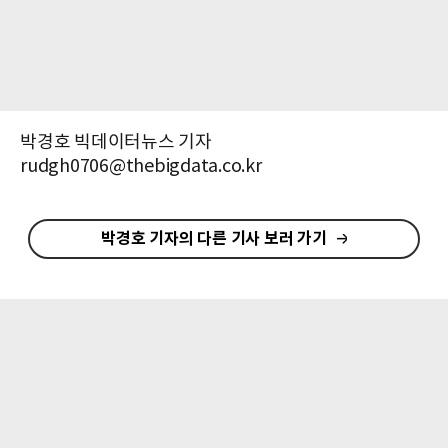
박경호 빅데이터뉴스 기자
rudgh0706@thebigdata.co.kr
박경호 기자의 다른 기사 보러 가기