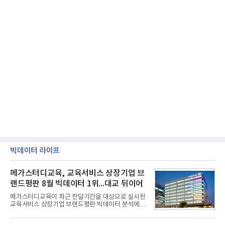
빅데이터 라이프
메가스터디교육, 교육서비스 상장기업 브
랜드평판 8월 빅데이터 1위...대교 뒤이어
메가스터디교육이 최근 한달기간을 대상으로 실시된
교육서비스 상장기업 브랜드평판 빅데이터 분석에서
1위를 차지했다. 대교와 디지털대상이 뒤를 이었다.7
일 한국기업평판연구소(소장 구창환)는 국내 교육서