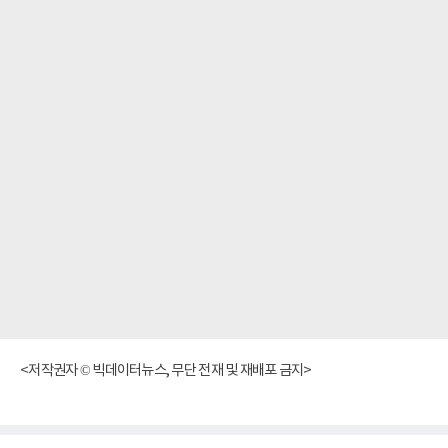
<저작권자 © 빅데이터뉴스, 무단 전재 및 재배포 금지>