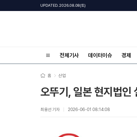
UPDATED. 2026.08.08(토)
전체기사
데이터이슈
경제
홈
산업
오뚜기, 일본 현지법인 
최용선 기자
2026-06-01 08:14:08