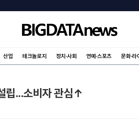
산업
테크놀로지
정치·사회
연예·스포츠
문화·라
설립...소비자 관심↑