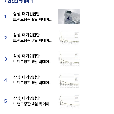
기업집단 빅데이터
삼성, 대기업집단
1
브랜드평판 8월 빅데이터
분석 1위...SK·현대자동차
순
삼성, 대기업집단
2
브랜드평판 7월 빅데이터
분석 1위...SK·두산·
현대자동차 순
삼성, 대기업집단
3
브랜드평판 6월 빅데이터
압도적 1위...SK·한화 순
삼성, 대기업집단
4
브랜드평판 5월 빅데이터
1위...현대자동차 뒤이어
삼성, 대기업집단
5
브랜드평판 4월 빅데이터
분석 1위..."평판지수도