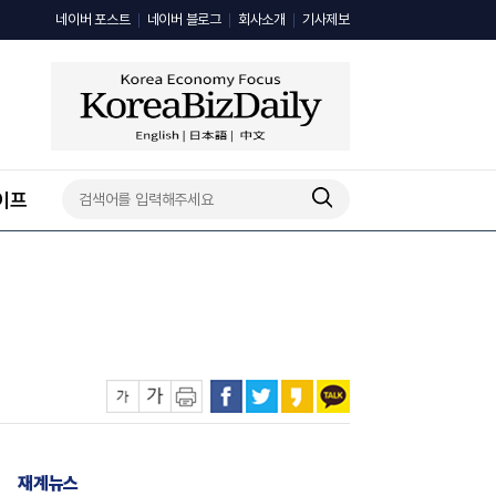
네이버 포스트
네이버 블로그
회사소개
기사제보
이프
재계뉴스