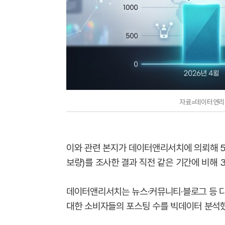
자료=데이터앤리서
이와 관련 본지가 데이터앤리서치에 의뢰해 5
보량)를 조사한 결과 직전 같은 기간에 비해 
데이터앤리서치는 뉴스·커뮤니티·블로그 등 다
대한 소비자들의 포스팅 수를 빅데이터 분석했