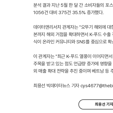
분석 결과 지난 5월 한 달 간 소비자들의 포스팅
1056건 대비 375건 35.5% 증가했다.
데이터앤리서치 관계자는 "오뚜기 해외에 대한
본까지 해외 거점을 확대하면서 K-푸드 수출 
식이 온라인 커뮤니티와 SNS를 중심으로 확
이 관계자는 "최근 K-푸드 열풍이 이어지면
주목을 받고 있는 점도 언급량 증가에 영향을
외 매출 확대 전략을 추진 중이며 베트남 등 
최용선 빅데이터뉴스 기자 cys4677@thebigd
최용선 기자