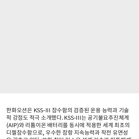
한화오션은 KSS-III 잠수함의 검증된 운용 능력과 기술
적 강점도 적극 소개했다. KSS-III는 공기불요추진체계
(AIP)와 리튬이온 배터리를 동시에 적용한 세계 최초의
디젤잠수함으로, 우수한 잠항 지속능력과 작전 유연성