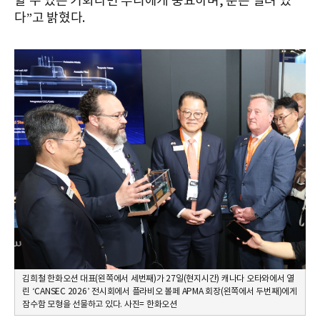
할 수 있는 기회라면 우리에게 중요하며, 문은 열려 있
다”고 밝혔다.
김희철 한화오션 대표(왼쪽에서 세번째)가 27일(현지시간) 캐나다 오타와에서 열
린 ‘CANSEC 2026’ 전시회에서 플라비오 볼페 APMA 회장(왼쪽에서 두번째)에게
잠수함 모형을 선물하고 있다. 사진= 한화오션