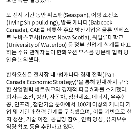
오션 측은 설명했다.
또 전시 기간 동안 씨스팬(Seaspan), 어빙 조선소
(Irving Shipbuilding), 밥콕 캐나다(Babcock
Canada), CAE를 비롯한 주요 방산기업은 물론 인베스
트 노바스코샤(Invest Nova Scotia), 워털루대학교
(University of Waterloo) 등 정부·산업계·학계를 대표
하는 주요 관계자들이 한화오션 부스를 방문해 협력 방
안을 논의했다.
한화오션은 전시장 내 ‘범캐나다 경제 전략(Pan-
Canada Economic Strategy)’을 통해 현재까지 구축
한 산업협력 네트워크와 경제적 파급효과를 소개했다.
회사는 조선, 방산, 자동차, 첨단제조, 에너지, 우주항
공, 인프라, 첨단기술 분야에서 100개 이상의 캐나다 기
업 및 기관과 협력 관계를 구축했으며, 이를 기반으로 현
지 생산, 기술 이전, 공급망 참여, 인력 양성, 유지보수
역량 확보 등을 추진하고 있다.