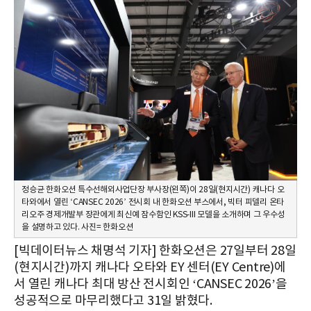
정승균 한화오션 특수선해외사업단장 부사장(왼쪽)이 28일(현지시간) 캐나다 오
타와에서 열린 ‘CANSEC 2026’ 전시회 내 한화오션 부스에서, 빅터 피델리 온타
리오주 경제개발부 장관에게 최신예 잠수함인 KSS-III 모델을 소개하며 그 우수성
을 설명하고 있다. 사진= 한화오션
[빅데이터뉴스 채명석 기자] 한화오션은 27일부터 28일
(현지시간)까지 캐나다 오타와 EY 센터(EY Centre)에
서 열린 캐나다 최대 방산 전시회인 ‘CANSEC 2026’을
성공적으로 마무리했다고 31일 밝혔다.