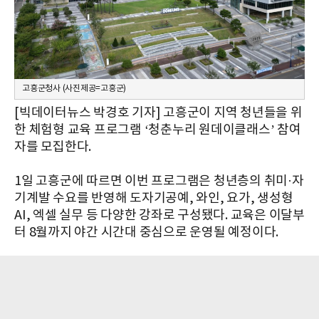
고흥군청사 (사진제공=고흥군)
[빅데이터뉴스 박경호 기자] 고흥군이 지역 청년들을 위
한 체험형 교육 프로그램 ‘청춘누리 원데이클래스’ 참여
자를 모집한다.
1일 고흥군에 따르면 이번 프로그램은 청년층의 취미·자
기계발 수요를 반영해 도자기공예, 와인, 요가, 생성형
AI, 엑셀 실무 등 다양한 강좌로 구성됐다. 교육은 이달부
터 8월까지 야간 시간대 중심으로 운영될 예정이다.