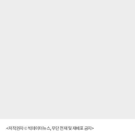
<저작권자 © 빅데이터뉴스, 무단 전재 및 재배포 금지>