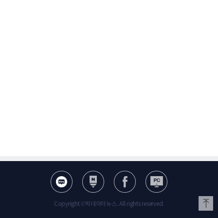
Copyright ©빅데이터뉴스. All rights reserved.