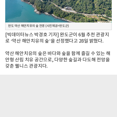
완도 약산 해안치유의 숲 전경 (사진제공=완도군)
[빅데이터뉴스 박경호 기자] 완도군이 6월 추천 관광지
로 ‘약산 해안치유의 숲’을 선정했다고 28일 밝혔다.
약산 해안치유의 숲은 바다와 숲을 함께 즐길 수 있는 해
안형 산림 치유 공간으로, 다양한 숲길과 다도해 전망을
갖춘 웰니스 관광지다.