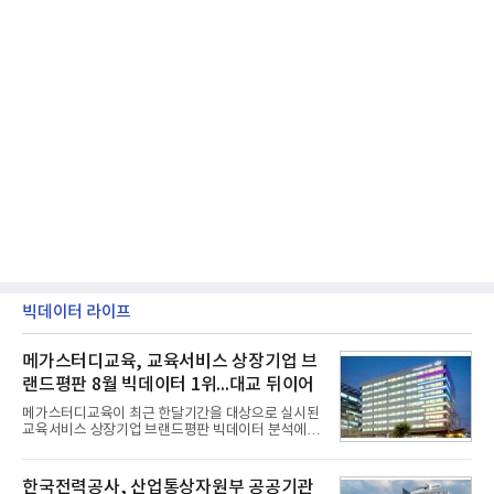
빅데이터 라이프
메가스터디교육, 교육서비스 상장기업 브
랜드평판 8월 빅데이터 1위...대교 뒤이어
메가스터디교육이 최근 한달기간을 대상으로 실시된
교육서비스 상장기업 브랜드평판 빅데이터 분석에서
1위를 차지했다. 대교와 디지털대상이 뒤를 이었다.7
일 한국기업평판연구소(소장 구창환)는 국내 교육서
비스 상장기업 브랜드를 대상으로 지난 7월 7일부터
한국전력공사, 산업통상자원부 공공기관