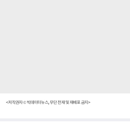
<저작권자 © 빅데이터뉴스, 무단 전재 및 재배포 금지>