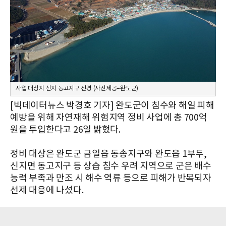
사업 대상지 신지 동고지구 전경 (사진제공=완도군)
[빅데이터뉴스 박경호 기자] 완도군이 침수와 해일 피해
예방을 위해 자연재해 위험지역 정비 사업에 총 700억
원을 투입한다고 26일 밝혔다.
정비 대상은 완도군 금일읍 동송지구와 완도읍 1부두,
신지면 동고지구 등 상습 침수 우려 지역으로 군은 배수
능력 부족과 만조 시 해수 역류 등으로 피해가 반복되자
선제 대응에 나섰다.