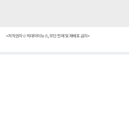
<저작권자 © 빅데이터뉴스, 무단 전재 및 재배포 금지>