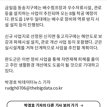
금일읍 동송지구에는 배수펌프장과 우수저류시설, 관로
등을 설치하는 사업이 추진되며 오는 8월 착공 예정이
다. 완도읍 1부두 일대에는 배수로 정비와 역류 방지 시
설 설치 등이 진행된다.
신규 사업지로 선정된 신지면 동고지구에는 해안도로 보
강과 파제시설 설치, 관로 개선 사업 등이 포함됐다. 군은
실시설계를 거쳐 단계적으로 사업을 추진할 계획이다.
완도군은 이번 정비 사업을 통해 자연재해 피해를 줄이
고 주민 생활환경 개선에도 도움이 될 것으로 기대하고
있다.
박경호 빅데이터뉴스 기자
rudgh0706@thebigdata.co.kr
박경호 기자의 다른 기사 보러 가기