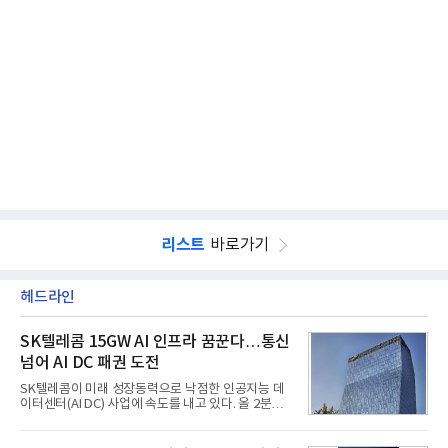
리스트
바로가기
헤드라인
SK텔레콤 15GW AI 인프라 꿈꾼다…통신
넘어 AI DC 패권 도전
SK텔레콤이 미래 성장동력으로 낙점한 인공지능 데
이터센터(AI DC) 사업에 속도를 내고 있다. 올 2분기
AI 데이터센터 매출이 90% 이상 급증한 데 이어, 오
는 2035년까지 총 15GW(기가와트) 규모의 AI DC를