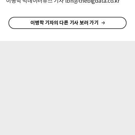
이병학 빅데이터뉴스 기자 lbh@thebigdata.co.kr
이병학 기자의 다른 기사 보러 가기