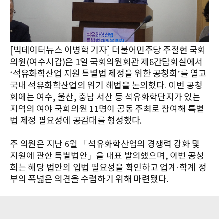
[빅데이터뉴스 이병학 기자] 더불어민주당 주철현 국회
의원(여수시갑)은 1일 국회의원회관 제8간담회실에서
‘석유화학산업 지원 특별법 제정을 위한 공청회’를 열고
국내 석유화학산업의 위기 해법을 논의했다. 이번 공청
회에는 여수, 울산, 충남 서산 등 석유화학단지가 있는
지역의 여야 국회의원 11명이 공동 주최로 참여해 특별
법 제정 필요성에 공감대를 형성했다.
주 의원은 지난 6월 「석유화학산업의 경쟁력 강화 및
지원에 관한 특별법안」을 대표 발의했으며, 이번 공청
회는 해당 법안의 입법 필요성을 확인하고 업계·학계·정
부의 폭넓은 의견을 수렴하기 위해 마련됐다.