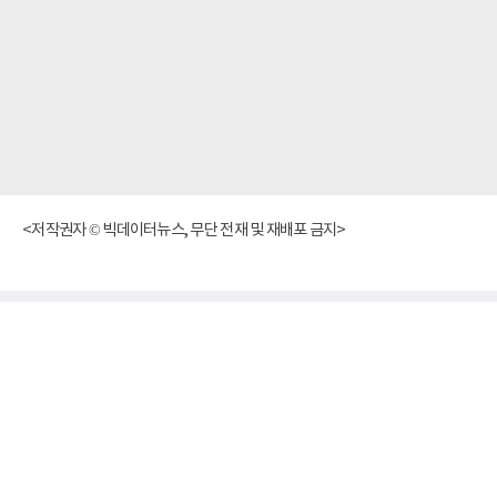
<저작권자 © 빅데이터뉴스, 무단 전재 및 재배포 금지>