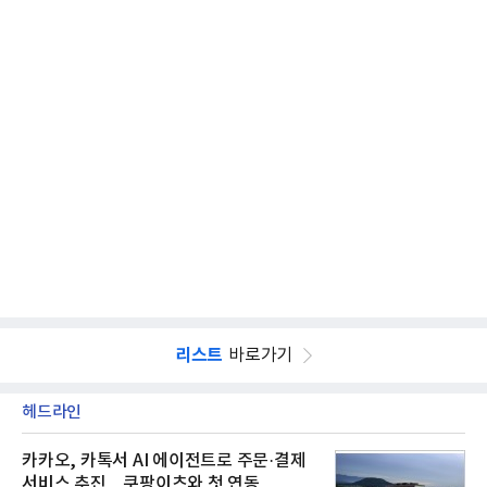
리스트
바로가기
헤드라인
카카오, 카톡서 AI 에이전트로 주문·결제
서비스 추진…쿠팡이츠와 첫 연동