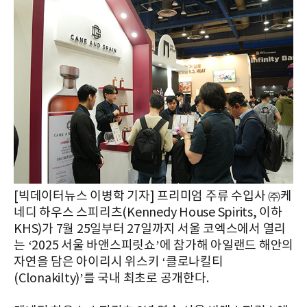
[빅데이터뉴스 이병학 기자] 프리미엄 주류 수입사 ㈜케
네디 하우스 스피리츠(Kennedy House Spirits, 이하
KHS)가 7월 25일부터 27일까지 서울 코엑스에서 열리
는 ‘2025 서울 바앤스피릿쇼’에 참가해 아일랜드 해안의
자연을 담은 아이리시 위스키 ‘클로나킬티
(Clonakilty)’를 국내 최초로 공개한다.