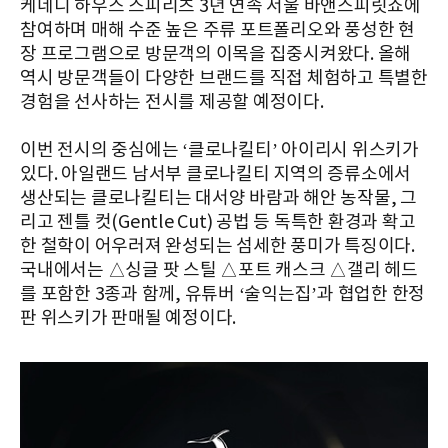
케네디 하우스 스피리츠 3년 연속 서울 바앤스피릿쇼에
참여하며 매해 수준 높은 주류 포트폴리오와 풍성한 현
장 프로그램으로 방문객의 이목을 집중시켜왔다. 올해
역시 방문객들이 다양한 브랜드를 직접 체험하고 특별한
경험을 선사하는 전시를 제공할 예정이다.
이번 전시의 중심에는 ‘클로나킬티’ 아이리시 위스키가
있다. 아일랜드 남서부 클로나킬티 지역의 증류소에서
생산되는 클로나킬티는 대서양 바람과 해안 농작물, 그
리고 젠틀 컷(Gentle Cut) 공법 등 독특한 환경과 확고
한 철학이 어우러져 완성되는 섬세한 풍미가 특징이다.
국내에서는 △싱글 팟 스틸 △포트 캐스크 △갤리 헤드
를 포함한 3종과 함께, 유튜버 ‘술익는집’과 협업한 한정
판 위스키가 판매될 예정이다.