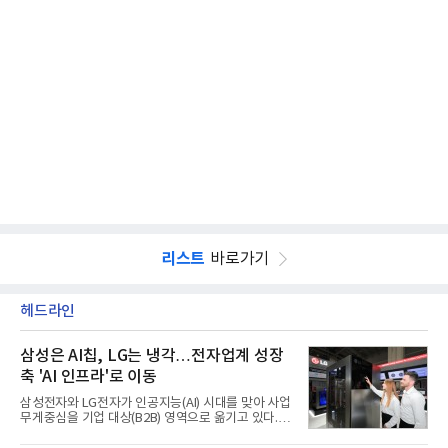
리스트
바로가기
헤드라인
삼성은 AI칩, LG는 냉각…전자업계 성장
축 'AI 인프라'로 이동
삼성전자와 LG전자가 인공지능(AI) 시대를 맞아 사업
무게중심을 기업 대상(B2B) 영역으로 옮기고 있다.
TV와 생활가전 등 전통적인 소비자 시장이 성숙기에