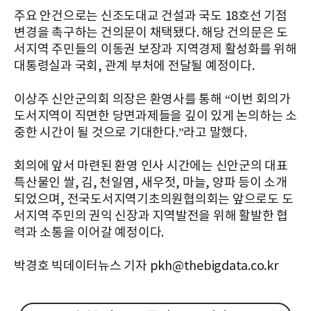
주요 안건으로는 신조도대교 건설과 국도 18호선 기점
변경을 촉구하는 건의문이 채택됐다. 해당 건의문은 도
서지역 주민들의 이동권 보장과 지역경제 활성화를 위해
대통령실과 국회, 관계 부처에 전달될 예정이다.
이상주 신안군의회 의장은 환영사를 통해 “이번 회의가
도서지역이 직면한 당면과제들을 깊이 있게 논의하는 소
중한 시간이 될 것으로 기대한다.”라고 말했다.
회의에 앞서 마련된 환영 인사 시간에는 신안군의 대표
특산물인 쌀, 김, 천일염, 새우젓, 마늘, 양파 등이 소개
되었으며, 전국도서지역기초의원협의회는 앞으로도 도
서지역 주민의 권익 신장과 지역발전을 위해 활발한 협
력과 소통을 이어갈 예정이다.
박경호 빅데이터뉴스 기자 pkh@thebigdata.co.kr