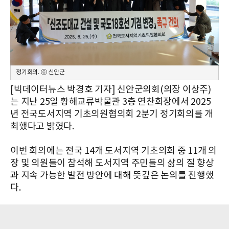
정기회의. ⓒ 신안군
[빅데이터뉴스 박경호 기자] 신안군의회(의장 이상주)
는 지난 25일 황해교류박물관 3층 연찬회장에서 2025
년 전국도서지역 기초의원협의회 2분기 정기회의를 개
최했다고 밝혔다.
이번 회의에는 전국 14개 도서지역 기초의회 중 11개 의
장 및 의원들이 참석해 도서지역 주민들의 삶의 질 향상
과 지속 가능한 발전 방안에 대해 뜻깊은 논의를 진행했
다.