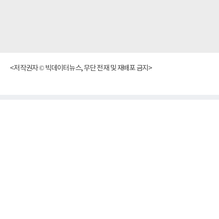
<저작권자 © 빅데이터뉴스, 무단 전재 및 재배포 금지>