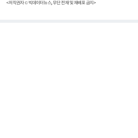
<저작권자 © 빅데이터뉴스, 무단 전재 및 재배포 금지>