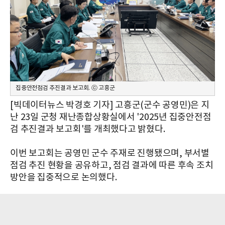
집중안전점검 추진결과 보고회. ⓒ 고흥군
[빅데이터뉴스 박경호 기자] 고흥군(군수 공영민)은 지
난 23일 군청 재난종합상황실에서 '2025년 집중안전점
검 추진결과 보고회'를 개최했다고 밝혔다.
이번 보고회는 공영민 군수 주재로 진행됐으며, 부서별
점검 추진 현황을 공유하고, 점검 결과에 따른 후속 조치
방안을 집중적으로 논의했다.