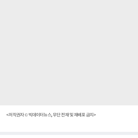
<저작권자 © 빅데이터뉴스, 무단 전재 및 재배포 금지>