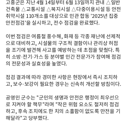
고흥군은 지난 4월 14일부터 6월 13일까지 관내 △일반
건축물 △교통시설 △복지시설 △다중이용시설 등 안전
취약시설 110개소를 대상으로 민관 합동 '2025년 집중
안전점검'을 실시하고, 전수 점검을 완료했다.
이번 점검은 여름철 풍수해, 화재 등 각종 재난에 선제적
으로 대비하고, 시설물의 구조적 결함이나 관리상 허점
을 조기에 발견해 사고를 예방하는 데 초점을 맞췄다. 특
히 소방·전기·가스 등 분야별 민간 전문가가 참여해 점검
의 전문성과 실효성을 높였다.
점검 결과에 따라 경미한 사항은 현장에서 즉시 조치하
고, 보수·보강이 필요한 경우는 신속히 개선할 방침이다.
공영민 군수는 "군민의 생명과 안전은 행정이 최우선으
로 지켜야 할 책무"라며 "작은 위험 요소도 철저히 점검
하고, 후속 조치에도 한 치의 소홀함이 없도록 만전을 기
해달라"고 당부했다.