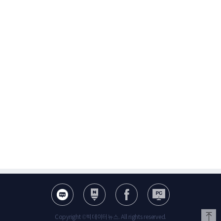
Copyright ©빅데이터뉴스. All rights reserved.