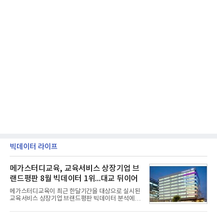
빅데이터 라이프
메가스터디교육, 교육서비스 상장기업 브
랜드평판 8월 빅데이터 1위...대교 뒤이어
메가스터디교육이 최근 한달기간을 대상으로 실시된
교육서비스 상장기업 브랜드평판 빅데이터 분석에서
1위를 차지했다. 대교와 디지털대상이 뒤를 이었다.7
일 한국기업평판연구소(소장 구창환)는 국내 교육서