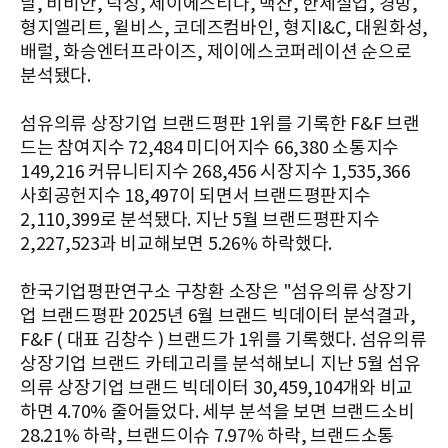
날, 비비안, 덕성, 제이에스티나, 백산, 한세실업, 경방,
형지엘리트, 윌비스, 코데즈컴바인, 형지I&C, 대원화성,
배럴, 화승엔터프라이즈, 제이에스코퍼레이션 순으로
분석됐다.
섬유의류 상장기업 브랜드평판 1위를 기록한 F&F 브랜
드는 참여지수 72,484 미디어지수 66,380 소통지수
149,216 커뮤니티지수 268,456 시장지수 1,535,366
사회공헌지수 18,497이 되면서 브랜드평판지수
2,110,399로 분석됐다. 지난 5월 브랜드평판지수
2,227,523과 비교해보면 5.26% 하락했다.
한국기업평판연구소 구창환 소장은 "섬유의류 상장기
업 브랜드평판 2025년 6월 브랜드 빅데이터 분석결과,
F&F ( 대표 김창수 ) 브랜드가 1위를 기록했다. 섬유의류
상장기업 브랜드 카테고리를 분석해보니 지난 5월 섬유
의류 상장기업 브랜드 빅데이터 30,459,104개와 비교
하면 4.70% 줄어들었다. 세부 분석을 보면 브랜드소비
28.21% 하락, 브랜드이슈 7.97% 하락, 브랜드소통