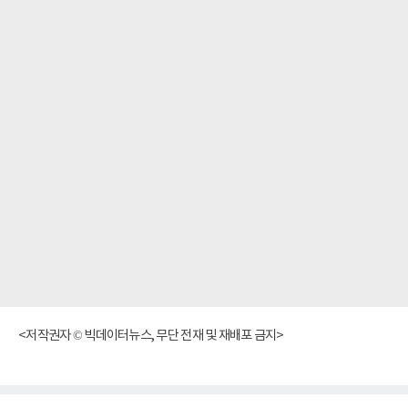
<저작권자 © 빅데이터뉴스, 무단 전재 및 재배포 금지>