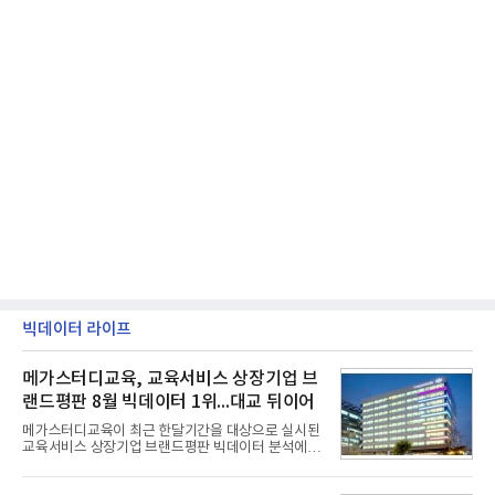
빅데이터 라이프
메가스터디교육, 교육서비스 상장기업 브
랜드평판 8월 빅데이터 1위...대교 뒤이어
메가스터디교육이 최근 한달기간을 대상으로 실시된
교육서비스 상장기업 브랜드평판 빅데이터 분석에서
1위를 차지했다. 대교와 디지털대상이 뒤를 이었다.7
일 한국기업평판연구소(소장 구창환)는 국내 교육서