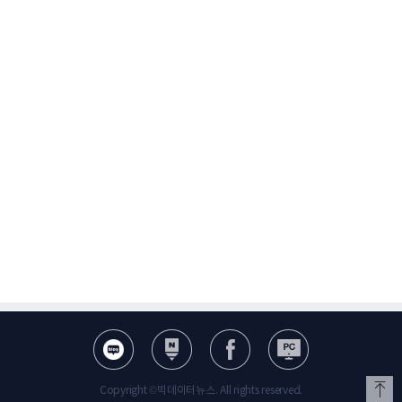
Copyright ©빅데이터뉴스. All rights reserved.