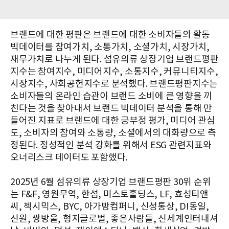
브랜드에 대한 평판은 브랜드에 대한 소비자들의 활동
빅데이터를 참여가치, 소통가치, 소셜가치, 시장가치,
재무가치로 나누게 된다. 섬유의류 상장기업 브랜드평판
지수는 참여지수, 미디어지수, 소통지수, 커뮤니티지수,
시장지수, 사회공헌지수로 분석했다. ​브랜드평판지수는
소비자들의 온라인 습관이 브랜드 소비에 큰 영향을 끼
친다는 것을 찾아내서 브랜드 빅데이터 분석을 통해 만
들어진 지표로 브랜드에 대한 긍부정 평가, 미디어 관심
도, 소비자의 참여와 소통량, 소셜에서의 대화량으로 측
정된다. 정성적인 분석 강화를 위해서 ESG 관련지표와
오너리스크 데이터도 포함했다.
2025년 6월 섬유의류 상장기업 브랜드평판 30위 순위
는 F&F, 영원무역, 한섬, 미스토홀딩스, LF, 효성티앤
씨, 젝시믹스, BYC, 아가방컴퍼니, 신성통상, DI동일,
신원, 쌍방울, 형지글로벌, 좋은사람들, 신세계인터내셔