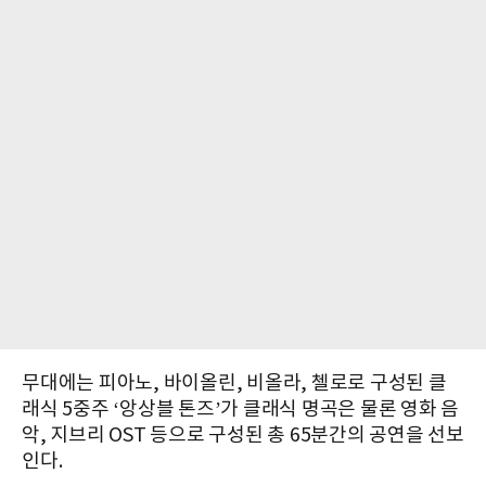
무대에는 피아노, 바이올린, 비올라, 첼로로 구성된 클
래식 5중주 ‘앙상블 톤즈’가 클래식 명곡은 물론 영화 음
악, 지브리 OST 등으로 구성된 총 65분간의 공연을 선보
인다.