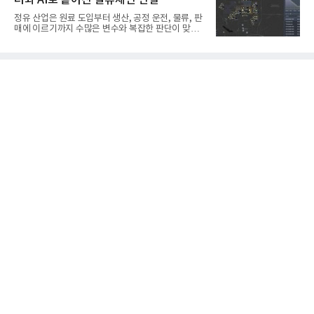
터와 AI로 흩어진 밸류체인 연결
설장비 자율화 기술의 새로운 이정표를 제시했다.이
번에 투입된 무인 자율 굴착기는 유럽 대형 건설그룹
정유 산업은 원료 도입부터 생산, 공정 운전, 물류, 판
키바그(KIBAG)의 스위스 투겐 지역 건설 프로젝트에
매에 이르기까지 수많은 변수와 복잡한 판단이 맞물
서 깊이 3m, 폭 12m, 길이 1km 규모의 토목 공사를
리는 구조를 갖고 있다. 작은 변화 하나가 전체 수익성
수행할 예정이다. 해당 장비에는 HD건설기계의 22t
과 운영 효율에 직접적인 영향을 미치는 만큼, 데이터
급 굴착기를 기반으로 HD현대사이트솔루션의 스마
를 얼마나 빠르고 정확하게 연결하고 활용하느냐가
트 굴착기 플랫폼
기업경쟁력을 좌우하는 핵심 요소로 떠오르고 있다.
이러한 환경 속에서 HD현대오일뱅크는 인공지능(AI)
을 단순한 업무 자동화 도구로 보지 않고, 정유사의 밸
류체인(Value Chain) 전반을 연결하고 최적화하는 핵
심 기반으로 활용하고 있다.원유 선택과 도입, 생산계
획, 제품 운영, 물류와 수급, 공정 운전에 이르기까지
각 업무를 개별적으로 바라보는 것이 아니라, 하나의
흐름