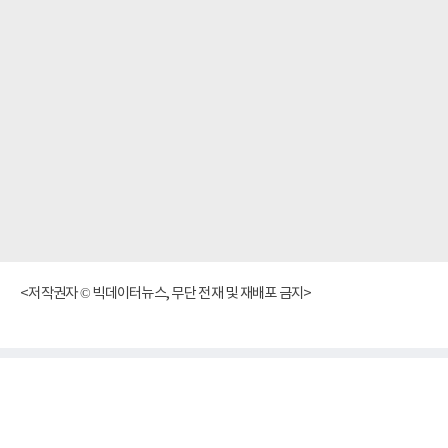
<저작권자 © 빅데이터뉴스, 무단 전재 및 재배포 금지>