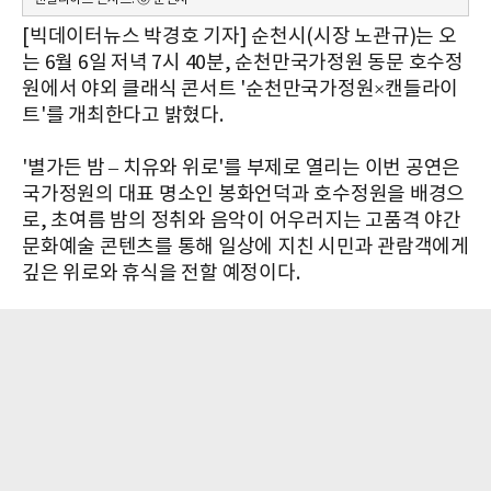
[빅데이터뉴스 박경호 기자] 순천시(시장 노관규)는 오
는 6월 6일 저녁 7시 40분, 순천만국가정원 동문 호수정
원에서 야외 클래식 콘서트 '순천만국가정원×캔들라이
트'를 개최한다고 밝혔다.
'별가든 밤 – 치유와 위로'를 부제로 열리는 이번 공연은
국가정원의 대표 명소인 봉화언덕과 호수정원을 배경으
로, 초여름 밤의 정취와 음악이 어우러지는 고품격 야간
문화예술 콘텐츠를 통해 일상에 지친 시민과 관람객에게
깊은 위로와 휴식을 전할 예정이다.