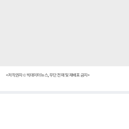
<저작권자 © 빅데이터뉴스, 무단 전재 및 재배포 금지>