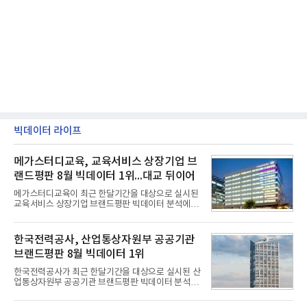
빅데이터 라이프
메가스터디교육, 교육서비스 상장기업 브
랜드평판 8월 빅데이터 1위...대교 뒤이어
메가스터디교육이 최근 한달기간을 대상으로 실시된
교육서비스 상장기업 브랜드평판 빅데이터 분석에서
1위를 차지했다. 대교와 디지털대상이 뒤를 이었다.7
일 한국기업평판연구소(소장 구창환)는 국내 교육서
비스 상장기업 브랜드를 대상으로 지난 7월 7일부터
한국전력공사, 산업통상자원부 공공기관
8월 7일까지 수집된 소비자 빅데이터 10,074,233건
브랜드평판 8월 빅데이터 1위
을 분석한 결과, 메가스터디교육이 브랜드평판지수
1,710,926을 기록하며 8월 1위에 올랐다고 밝혔다.
한국전력공사가 최근 한달기간을 대상으로 실시된 산
분석에 활용된 빅데이터는 지난 7월(9,491,206건) 대
업통상자원부 공공기관 브랜드평판 빅데이터 분석에
비 6.14% 증가한 수치로, 교육서비스 상장기업 브랜
서 1위를 차지했다. 한국가스공사와 한국수력원자력
드에 대한 소비자 관심이 확대됐다.연구소에 따르면 8
이 순으로 뒤를 이었다.7일 한국기업평판연구소(소장