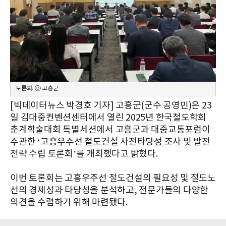
토론회. ⓒ 고흥군
[빅데이터뉴스 박경호 기자] 고흥군(군수 공영민)은 23
일 김대중컨벤션센터에서 열린 2025년 한국철도학회
춘계학술대회 특별세션에서 고흥군과 대중교통포럼이
주관한 ‘고흥우주선 철도건설 사전타당성 조사 및 발전
전략 수립 토론회’를 개최했다고 밝혔다.
이번 토론회는 고흥우주선 철도건설의 필요성 및 철도노
선의 경제성과 타당성을 분석하고, 전문가들의 다양한
의견을 수렴하기 위해 마련됐다.