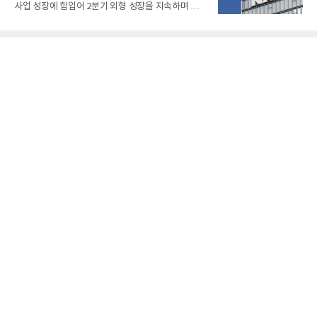
전용 SOFC 제품이다. 이번 검사를 통해 HD하이드로
사업 성장에 힘입어 2분기 외형 성장을 지속하며 역대
젠은 제품과 제조시설의 전기설비 안전성과 적합성을
최대 매출을 기록했다. AI 검색 서비스 'AI 탭'의 이용
확인받으면서 안정적인 제품 생산과 공급을 위한 기
자 증가와 엔비디아와 추진하는 AI 팩토리를 앞세워
반을 마련했다고 설명했다.SOFC는 600~1000℃의
AI 수익화에도 속도를 내고 있다.네이버는 올해 2분기
고온에서 작동하는 고효율 친환경 발
연결 기준 매출 3조3888억원, 영업이익 5203억원을
기록했다고 7일 밝혔다. 매출은 광고·커머스 등 핵심
사업과 글로벌 C2C 성장에 힘입어 전년 동기 대비
16.2% 증가한 분기 최대 매출을 기록했다. 반면 영업
이익은 AI 인프라 투자 영향으로 0.2% 감소했다.사업
별 매출은 네이버 플랫폼 1조9022억원, 파이낸셜 플
랫폼 4707억원, 글로벌 도전 1조159억원이다.네이버
플랫폼은