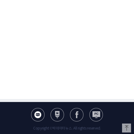
Copyright ©빅데이터뉴스. All rights reserved.