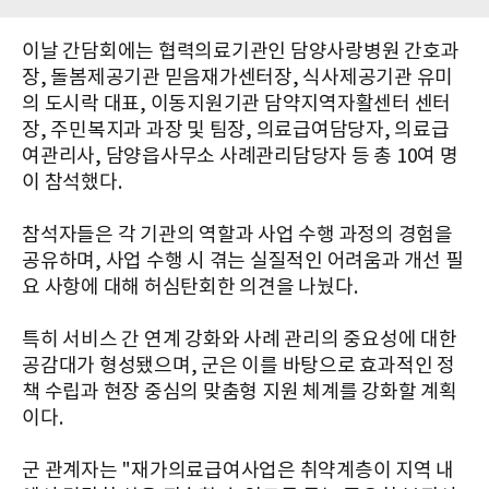
이날 간담회에는 협력의료기관인 담양사랑병원 간호과
장, 돌봄제공기관 믿음재가센터장, 식사제공기관 유미
의 도시락 대표, 이동지원기관 담약지역자활센터 센터
장, 주민복지과 과장 및 팀장, 의료급여담당자, 의료급
여관리사, 담양읍사무소 사례관리담당자 등 총 10여 명
이 참석했다.
참석자들은 각 기관의 역할과 사업 수행 과정의 경험을
공유하며, 사업 수행 시 겪는 실질적인 어려움과 개선 필
요 사항에 대해 허심탄회한 의견을 나눴다.
특히 서비스 간 연계 강화와 사례 관리의 중요성에 대한
공감대가 형성됐으며, 군은 이를 바탕으로 효과적인 정
책 수립과 현장 중심의 맞춤형 지원 체계를 강화할 계획
이다.
군 관계자는 "재가의료급여사업은 취약계층이 지역 내