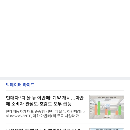
빅데이터 라이프
현대차 ‘디 올 뉴 아반떼’ 계약 개시…아반
떼 소비자 관심도·호감도 모두 급등
현대자동차가 대표 준중형 세단 ‘디 올 뉴 아반떼(The
all new AVANTE, 이하 아반떼)’의 주요 사양과 가격
을 공개하고 5일부터 계약을 시작한다고 밝혔다.아반
떼는 6년 만에 선보이는 8세대 완전변경 모델로, ▲정
교한 선과 면을 중심으로 완성한 파격적인 디자인 ▲