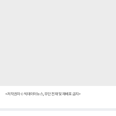
<저작권자 © 빅데이터뉴스, 무단 전재 및 재배포 금지>