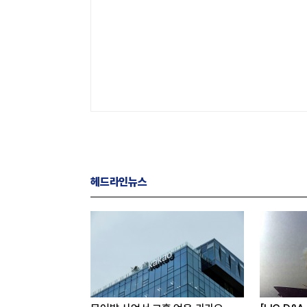
헤드라인뉴스