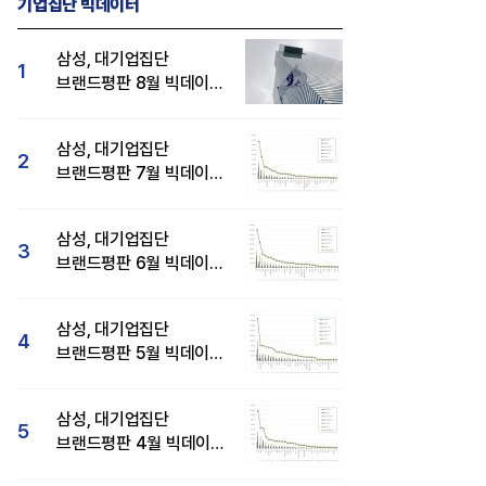
기업집단 빅데이터
삼성, 대기업집단
1
브랜드평판 8월 빅데이터
분석 1위...SK·현대자동차
순
삼성, 대기업집단
2
브랜드평판 7월 빅데이터
분석 1위...SK·두산·
현대자동차 순
삼성, 대기업집단
3
브랜드평판 6월 빅데이터
압도적 1위...SK·한화 순
삼성, 대기업집단
4
브랜드평판 5월 빅데이터
1위...현대자동차 뒤이어
삼성, 대기업집단
5
브랜드평판 4월 빅데이터
분석 1위..."평판지수도