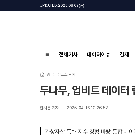
UPDATED. 2026.08.09(일)
전체기사
데이터이슈
경제
홈
테크놀로지
두나무, 업비트 데이터 
한시은 기자
2025-04-16 10:26:57
가상자산 특화 지수 경험 바탕 통합 데이