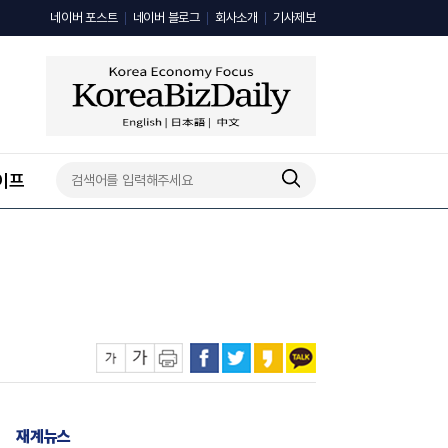
네이버 포스트
네이버 블로그
회사소개
기사제보
이프
재계뉴스