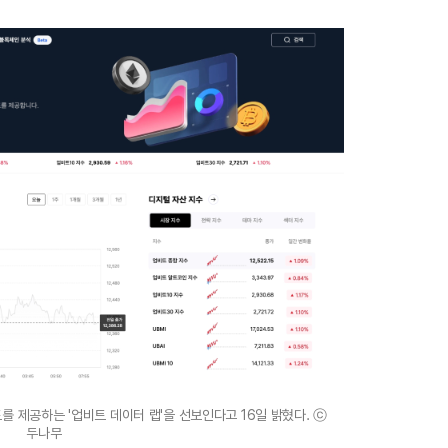
 제공하는 '업비트 데이터 랩'을 선보인다고 16일 밝혔다. ⓒ
두나무