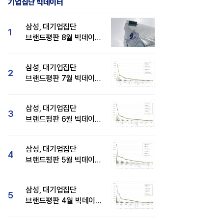
기업집단 빅데이터
삼성, 대기업집단
1
브랜드평판 8월 빅데이터
분석 1위...SK·현대자동차
순
삼성, 대기업집단
2
브랜드평판 7월 빅데이터
분석 1위...SK·두산·
현대자동차 순
삼성, 대기업집단
3
브랜드평판 6월 빅데이터
압도적 1위...SK·한화 순
삼성, 대기업집단
4
브랜드평판 5월 빅데이터
1위...현대자동차 뒤이어
삼성, 대기업집단
5
브랜드평판 4월 빅데이터
분석 1위..."평판지수도