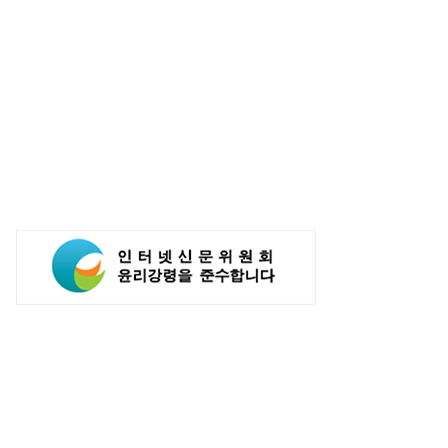
인공지능 활용해 구매 시스템
게임스컴 앞둔 게임사…해외
'AI쇼핑' 관심도 증가
공략으로 하반기 반등 꾀한다