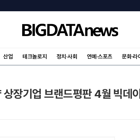
산업
테크놀로지
정치·사회
연예·스포츠
문화·라
 상장기업 브랜드평판 4월 빅데이