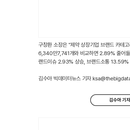
구창환 소장은 "제약 상장기업 브랜드 카테고
6,340만7,741개와 비교하면 2.89% 줄어
랜드이슈 2.93% 상승, 브랜드소통 13.59%
김수아 빅데이터뉴스 기자 ksa@thebigdata.
김수아 기자