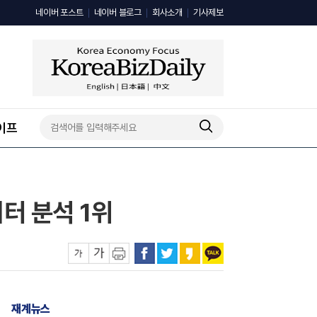
네이버 포스트
네이버 블로그
회사소개
기사제보
이프
터 분석 1위
재계뉴스