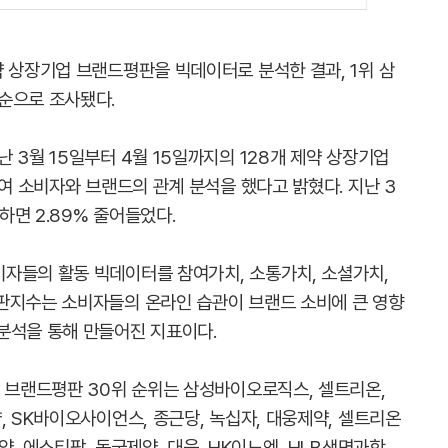
약 상장기업 브랜드평판을 빅데이터로 분석한 결과, 1위 삼
으로 조사됐다. ​
 3월 15일부터 4월 15일까지의 128개 제약 상장기업
하여 소비자와 브랜드의 관계 분석을 했다고 밝혔다. 지난 3
하면 2.89% 줄어들었다.
자들의 활동 빅데이터를 참여가치, 소통가치, 소셜가치,
판지수는 소비자들의 온라인 습관이 브랜드 소비에 큰 영향
분석을 통해 만들어진 지표이다.
업 브랜드평판 30위 순위는 삼성바이오로직스, 셀트리온,
, SK바이오사이언스, 종근당, 녹십자, 대웅제약, 셀트리온
, 에스티팜, 동국제약, 대웅, HK이노엔, HLB생명과학,