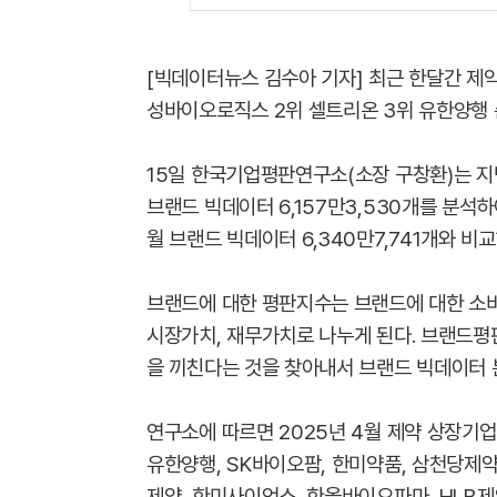
[빅데이터뉴스 김수아 기자] 최근 한달간 제
성바이오로직스 2위 셀트리온 3위 유한양행 순
15일 한국기업평판연구소(소장 구창환)는 지난
브랜드 빅데이터 6,157만3,530개를 분석
월 브랜드 빅데이터 6,340만7,741개와 비교
브랜드에 대한 평판지수는 브랜드에 대한 소비
시장가치, 재무가치로 나누게 된다. 브랜드평
을 끼친다는 것을 찾아내서 브랜드 빅데이터 
연구소에 따르면 2025년 4월 제약 상장기
유한양행, SK바이오팜, 한미약품, 삼천당제약
제약, 한미사이언스, 한올바이오파마, HLB제약