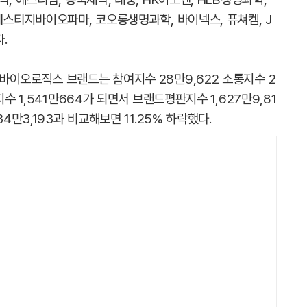
레스티지바이오파마, 코오롱생명과학, 바이넥스, 퓨쳐켐, J
.
바이오로직스 브랜드는 참여지수 28만9,622 소통지수 2
수 1,541만664가 되면서 브랜드평판지수 1,627만9,81
4만3,193과 비교해보면 11.25% 하락했다.​