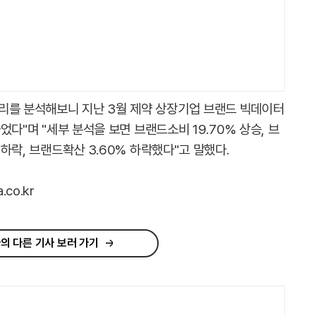
리를 분석해보니 지난 3월 제약 상장기업 브랜드 빅데이터
들었다"며 "세부 분석을 보면 브랜드소비 19.70% 상승, 브
 하락, 브랜드확산 3.60% 하락했다"고 말했다.
co.kr
의 다른 기사 보러 가기