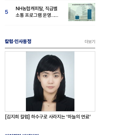
감성 호평"
NH농협캐피탈, 직급별
5
소통 프로그램 운영…
경영성과 등 주목 소비자
관심도 상승
칼럼·인사동정
더보기
[김지희 칼럼] 하수구로 사라지는 ‘하늘의 연료’