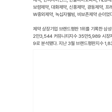
보령제약, 대화제약, 신풍제약, 광동제약, 프
W중외제약, 녹십자웰빙, 비보존제약 순이었다
제약 상장기업 브랜드평판 1위를 기록한 삼성
2만3,544 커뮤니티지수 35만5,989 시장지
9로 분석됐다. 지난 3월 브랜드평판지수 1,83