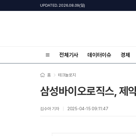
UPDATED. 2026.08.09(일)
전체기사
데이터이슈
경제
홈
테크놀로지
삼성바이오로직스, 제약
김수아 기자
2025-04-15 09:11:47