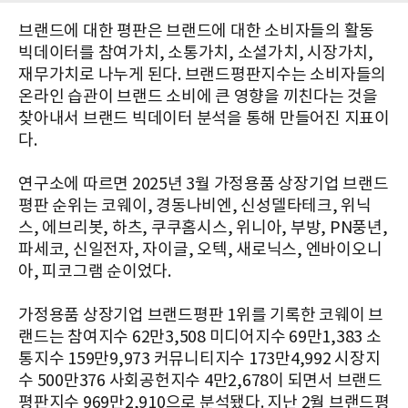
브랜드에 대한 평판은 브랜드에 대한 소비자들의 활동
빅데이터를 참여가치, 소통가치, 소셜가치, 시장가치,
재무가치로 나누게 된다. 브랜드평판지수는 소비자들의
온라인 습관이 브랜드 소비에 큰 영향을 끼친다는 것을
찾아내서 브랜드 빅데이터 분석을 통해 만들어진 지표이
다.
연구소에 따르면 2025년 3월 가정용품 상장기업 브랜드
평판 순위는 코웨이, 경동나비엔, 신성델타테크, 위닉
스, 에브리봇, 하츠, 쿠쿠홈시스, 위니아, 부방, PN풍년,
파세코, 신일전자, 자이글, 오텍, 새로닉스, 엔바이오니
아, 피코그램 순이었다.
가정용품 상장기업 브랜드평판 1위를 기록한 코웨이 브
랜드는 참여지수 62만3,508 미디어지수 69만1,383 소
통지수 159만9,973 커뮤니티지수 173만4,992 시장지
수 500만376 사회공헌지수 4만2,678이 되면서 브랜드
평판지수 969만2,910으로 분석됐다. 지난 2월 브랜드평