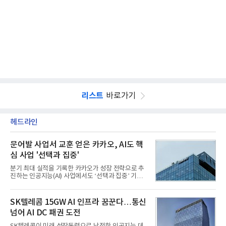
리스트
바로가기
헤드라인
문어발 사업서 교훈 얻은 카카오, AI도 핵
심 사업 '선택과 집중'
분기 최대 실적을 기록한 카카오가 성장 전략으로 추
진하는 인공지능(AI) 사업에서도 ‘선택과 집중’ 기조
를 강화하고 있다. 경쟁사들이 AI 데이터센터 등 인프
라 투자에 나서는 것과 달리, 카카오는 ‘카카오톡’이
라는 플랫폼 경쟁력을 활용한 AI 에이전트 서비스에
SK텔레콤 15GW AI 인프라 꿈꾼다…통신
집중하는 전략이다. 과거 무리한 사업 확장 과정에서
넘어 AI DC 패권 도전
겪었던 시행착오를 되풀이하지 않고 핵심 역량에 집
중하겠다는 취지로 풀이된다.7일 업계에 따르면 카카