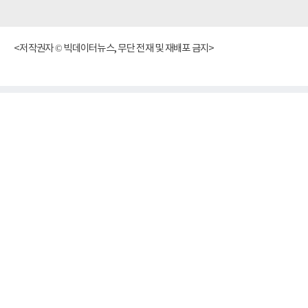
<저작권자 © 빅데이터뉴스, 무단 전재 및 재배포 금지>