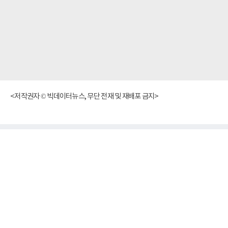
<저작권자 © 빅데이터뉴스, 무단 전재 및 재배포 금지>