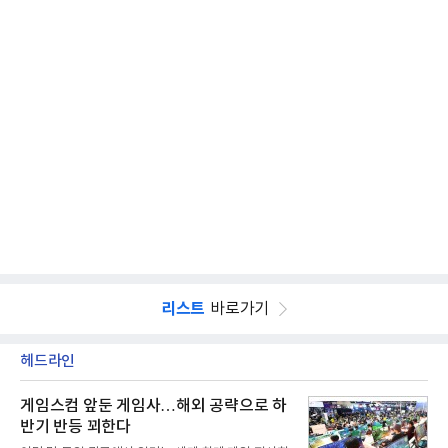
리스트
바로가기
헤드라인
게임스컴 앞둔 게임사…해외 공략으로 하
반기 반등 꾀한다