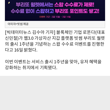
이미지=빗썸 제공
[빅데이터뉴스 김수아 기자] 블록체인 기업 로똔다(대표
신민철)가 웹3.0 가상자산 지갑 플랫폼 빗썸 부리또 월렛
의 출시 1주년을 기념하는 스왑 수수료 이벤트를 진행한
다고 16일 밝혔다.
이번 이벤트는 서비스 출시 1주년을 맞아, 유저 혜택을
강화하는 취지에서 기획됐다.