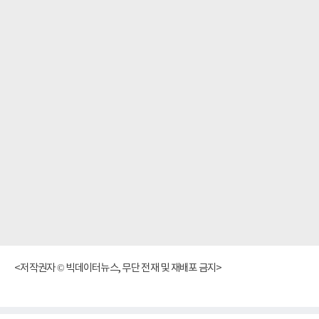
<저작권자 © 빅데이터뉴스, 무단 전재 및 재배포 금지>