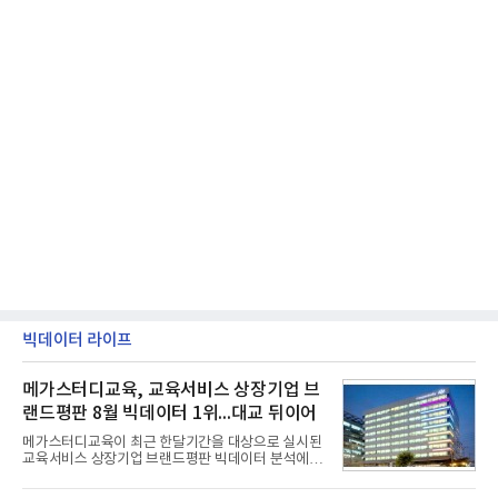
빅데이터 라이프
메가스터디교육, 교육서비스 상장기업 브
랜드평판 8월 빅데이터 1위...대교 뒤이어
메가스터디교육이 최근 한달기간을 대상으로 실시된
교육서비스 상장기업 브랜드평판 빅데이터 분석에서
1위를 차지했다. 대교와 디지털대상이 뒤를 이었다.7
일 한국기업평판연구소(소장 구창환)는 국내 교육서