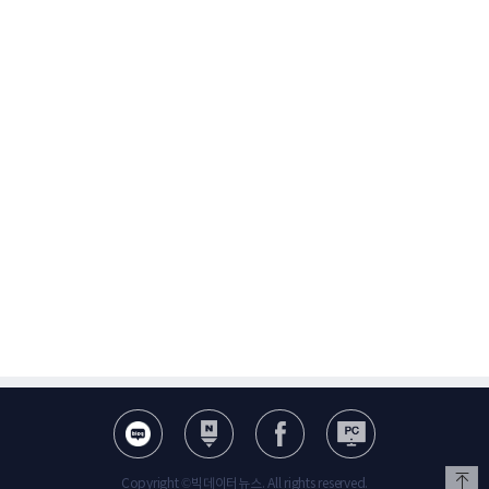
Copyright ©빅데이터뉴스. All rights reserved.