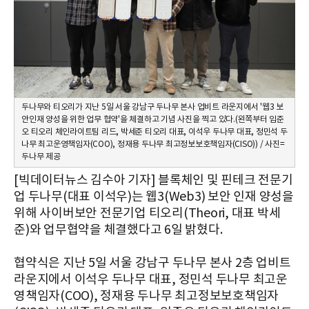
두나무와 티오리가 지난 5일 서울 강남구 두나무 본사 업비트 라운지에서 '웹3 보
안인재 양성을 위한 업무 협약'을 체결하고 기념 사진을 찍고 있다.(왼쪽부터 임준
오 티오리 체인라이트팀 리드, 박세준 티오리 대표, 이석우 두나무 대표, 정민석 두
나무 최고운영책임자(COO), 정재용 두나무 최고정보보호책임자(CISO)) / 사진=
두나무 제공
[빅데이터뉴스 김수아 기자] 블록체인 및 핀테크 전문기
업 두나무(대표 이석우)는 웹3(Web3) 보안 인재 양성을
위해 사이버보안 전문기업 티오리(Theori, 대표 박세
준)와 업무협약을 체결했다고 6일 밝혔다.
협약식은 지난 5일 서울 강남구 두나무 본사 2층 업비트
라운지에서 이석우 두나무 대표, 정민석 두나무 최고운
영책임자(COO), 정재용 두나무 최고정보보호책임자