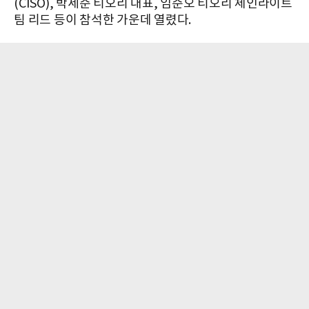
(CISO), 박세준 티오리 대표, 임준오 티오리 체인라이트
팀 리드 등이 참석한 가운데 열렸다.