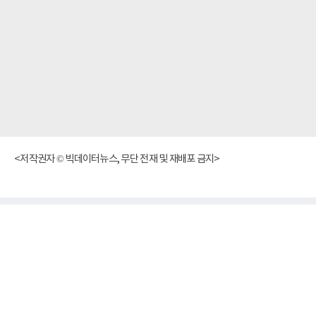
<저작권자 © 빅데이터뉴스, 무단 전재 및 재배포 금지>