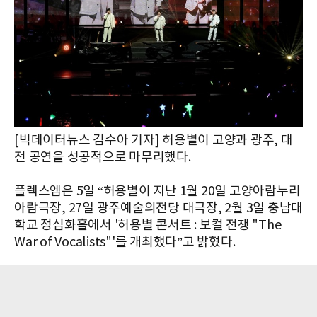
[빅데이터뉴스 김수아 기자] 허용별이 고양과 광주, 대
전 공연을 성공적으로 마무리했다.
플렉스엠은 5일 “허용별이 지난 1월 20일 고양아람누리
아람극장, 27일 광주예술의전당 대극장, 2월 3일 충남대
학교 정심화홀에서 '허용별 콘서트 : 보컬 전쟁 "The
War of Vocalists"'를 개최했다”고 밝혔다.