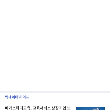
격적인 개선 작업에 착수했다.홍상어 유도탄의 모든
분야를
빅데이터 라이프
메가스터디교육, 교육서비스 상장기업 브