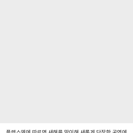
플렉스엠에 따르면 새해를 맞이해 새롭게 단장한 공연에