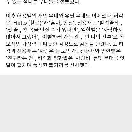
수 있는 색다른 무대들을 선보였다.
이후 허용별의 개인 무대와 유닛 무대도 이어졌다. 허각
은 'Hello (헬로)'와 '혼자, 한잔', 신용재는 '빌려줄게',
'첫 줄', '행복을 만질 수가 있다면', 임한별은 '사랑하지
않아서 그랬어', '이별하러 가는 길', '넌 나의 전부'로 독
보적인 가창력과 따듯한 감성으로 감동을 안겼다. 또 허
각과 신용재는 '사랑은 늘 도망가', 신용재와 임한별은
'친구라는 건', 허각과 임한별은 '사랑비' 듀엣 무대를 잇
달아 펼치며 풍성한 볼거리를 선사했다.