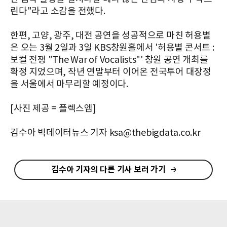
린다"라고 소감을 전했다.
한편, 고양, 광주, 대전 공연을 성공적으로 마친 허용별
은 오는 3월 2일과 3일 KBS창원홀에서 '허용별 콘서트 :
보컬 전쟁 "The War of Vocalists"' 창원 공연 개최를
확정 지었으며, 작년 연말부터 이어온 전국투어 대장정
을 서울에서 마무리할 예정이다.
[사진 제공 = 플렉스엠]
김수아 빅데이터뉴스 기자 ksa@thebigdata.co.kr
김수아 기자의 다른 기사 보러 가기