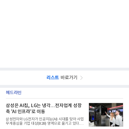
리스트
바로가기
헤드라인
삼성은 AI칩, LG는 냉각…전자업계 성장
축 'AI 인프라'로 이동
삼성전자와 LG전자가 인공지능(AI) 시대를 맞아 사업
무게중심을 기업 대상(B2B) 영역으로 옮기고 있다.
TV와 생활가전 등 전통적인 소비자 시장이 성숙기에