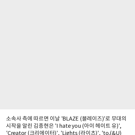
소속사 측에 따르면 이날 'BLAZE (블레이즈)'로 무대의
시작을 알린 김종현은 'I hate you (아이 헤이트 유)',
'Creator (크리에이터)', 'Lights (라이츠)', 'to.(&U)