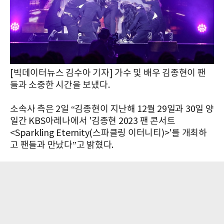
[빅데이터뉴스 김수아 기자] 가수 및 배우 김종현이 팬
들과 소중한 시간을 보냈다.
소속사 측은 2일 “김종현이 지난해 12월 29일과 30일 양
일간 KBS아레나에서 '김종현 2023 팬 콘서트
<Sparkling Eternity(스파클링 이터니티)>'를 개최하
고 팬들과 만났다”고 밝혔다.