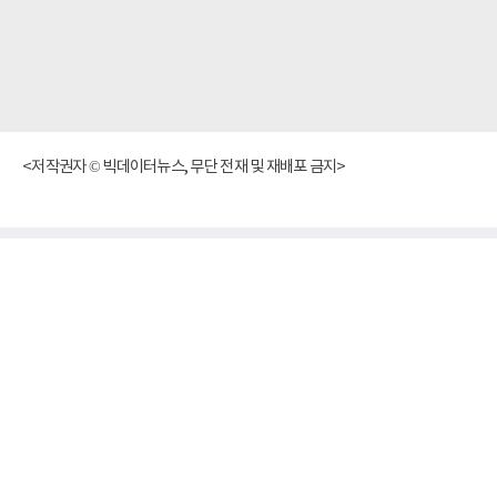
<저작권자 © 빅데이터뉴스, 무단 전재 및 재배포 금지>