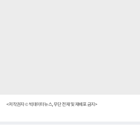
<저작권자 © 빅데이터뉴스, 무단 전재 및 재배포 금지>