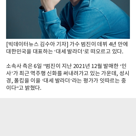
[빅데이터뉴스 김수아 기자] 가수 범진이 데뷔 4년 만에
대한민국을 대표하는 ‘대세 발라더’로 떠오르고 있다.
소속사 측은 6일 ”범진이 지난 2021년 12월 발매한 ‘인
사’가 최근 역주행 신화를 써내려가고 있는 가운데, 성시
경, 폴킴을 이을 ‘대세 발라더’라는 평가가 잇따르는 중
이다“고 밝혔다.