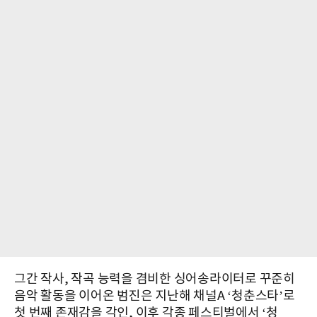
그간 작사, 작곡 능력을 겸비한 싱어송라이터로 꾸준히
음악 활동을 이어온 범진은 지난해 채널A ‘청춘스타’로
첫 번째 존재감을 각인, 이후 각종 페스티벌에서 ‘청