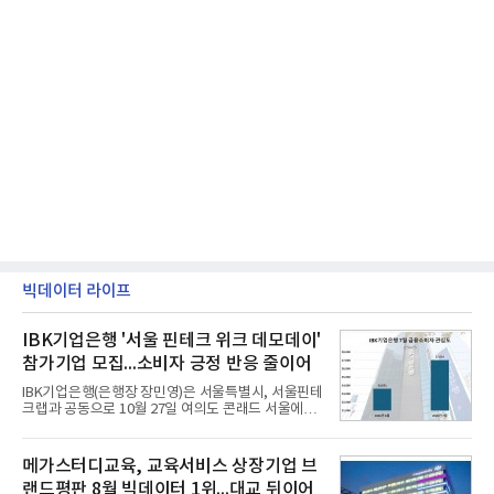
빅데이터 라이프
IBK기업은행 '서울 핀테크 위크 데모데이'
참가기업 모집...소비자 긍정 반응 줄이어
IBK기업은행(은행장 장민영)은 서울특별시, 서울핀테
크랩과 공동으로 10월 27일 여의도 콘래드 서울에서
개최 예정인 ‘2026 서울 핀테크 위크 데모데이 with
IBK기업은행’에 참가할 기업을 모집한다고 10일 밝혔
다.이번 데모데이는 ‘AX 기반 디지털금융의 전환’을
메가스터디교육, 교육서비스 상장기업 브
주제로 개최되는 ‘서울 핀테크 위크 2026’의 공식 프
랜드평판 8월 빅데이터 1위...대교 뒤이어
로그램으로, 우수한 AX 기반 핀테크 기업을 발굴하고