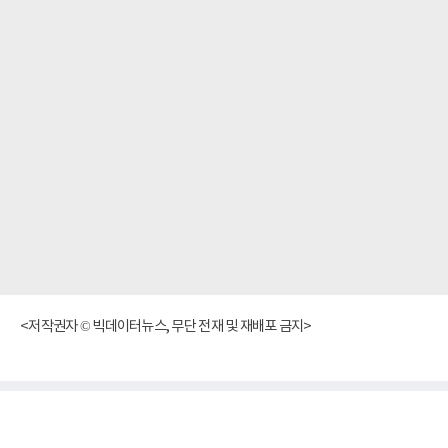
<저작권자 © 빅데이터뉴스, 무단 전재 및 재배포 금지>