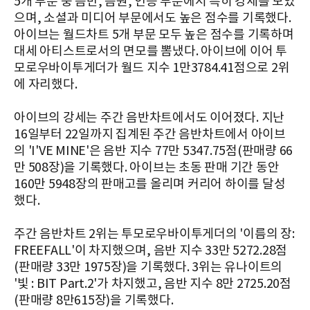
5개 부문 중 음반, 음원, 인증 부문에서 특히 강세를 보였
으며, 소셜과 미디어 부문에서도 높은 점수를 기록했다.
아이브는 월드차트 5개 부문 모두 높은 점수를 기록하며
대세 아티스트로서의 면모를 뽐냈다. 아이브에 이어 투
모로우바이투게더가 월드 지수 1만3784.41점으로 2위
에 자리했다.
아이브의 강세는 주간 음반차트에서도 이어졌다. 지난
16일부터 22일까지 집계된 주간 음반차트에서 아이브
의 'I'VE MINE'은 음반 지수 77만 5347.75점(판매량 66
만 508장)을 기록했다. 아이브는 초동 판매 기간 동안
160만 5948장의 판매고를 올리며 커리어 하이를 달성
했다.
주간 음반차트 2위는 투모로우바이투게더의 '이름의 장:
FREEFALL'이 차지했으며, 음반 지수 33만 5272.28점
(판매량 33만 1975장)을 기록했다. 3위는 유나이트의
'빛 : BIT Part.2'가 차지했고, 음반 지수 8만 2725.20점
(판매량 8만615장)을 기록했다.