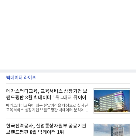
빅데이터 라이프
메가스터디교육, 교육서비스 상장기업 브
랜드평판 8월 빅데이터 1위...대교 뒤이어
메가스터디교육이 최근 한달기간을 대상으로 실시된
교육서비스 상장기업 브랜드평판 빅데이터 분석에서
1위를 차지했다. 대교와 디지털대상이 뒤를 이었다.7
일 한국기업평판연구소(소장 구창환)는 국내 교육서
비스 상장기업 브랜드를 대상으로 지난 7월 7일부터
한국전력공사, 산업통상자원부 공공기관
8월 7일까지 수집된 소비자 빅데이터 10,074,233건
브랜드평판 8월 빅데이터 1위
을 분석한 결과, 메가스터디교육이 브랜드평판지수