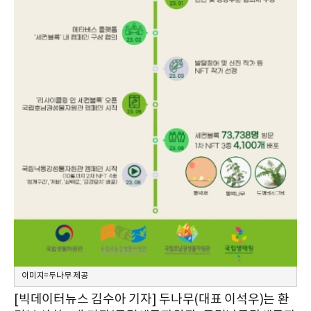
이미지=두나무 제공
[빅데이터뉴스 김수아 기자] 두나무(대표 이석우)는 환