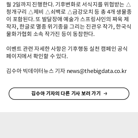
월 2일까지 진행한다. 기후변화로 서식지를 위협받는 △
청개구리 △제비 △쇠백로 △금강모치 등 총 4개 생물종
이 포함된다. 또 발달장애 예술가 스프링샤인의 짜욱 제
작자, 한글로 멸종 위기종을 그리는 진관우 작가, 한국식
물화가협회 소속 작가진 등이 동참한다.
이벤트 관련 자세한 사항은 기후행동 실천 캠페인 공식
페이지에서 확인할 수 있다.
김수아 빅데이터뉴스 기자 news@thebigdata.co.kr
김수아 기자의 다른 기사 보러 가기