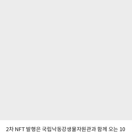
2차 NFT 발행은 국립낙동강생물자원관과 함께 오는 10