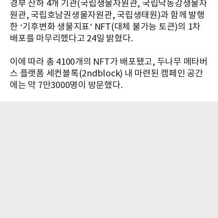
경부 산하 4개 기관(국립생물자원관, 국립낙동강생물자
원관, 국립호남권생물자원관, 국립생태원)과 함께 발행
한 ‘기후변화 생물지표’ NFT(대체 불가능 토큰)의 1차
배포를 마무리했다고 24일 밝혔다.
이에 따라 총 4100개의 NFT가 배포됐고, 두나무 메타버
스 플랫폼 세컨블록(2ndblock) 내 마련된 캠페인 공간
에는 약 7만3000명이 방문했다.