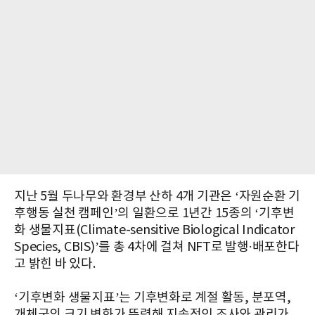
지난 5월 두나무와 환경부 산하 4개 기관은 ‘자원순환 기
후행동 실천 캠페인’의 일환으로 1년간 15종의 ‘기후변
화 생물지표(Climate-sensitive Biological Indicator
Species, CBIS)’를 총 4차에 걸쳐 NFT로 발행∙배포한다
고 밝힌 바 있다.
‘기후변화 생물지표’는 기후변화로 계절 활동, 분포역,
개체군의 크기 변화가 뚜렷해 지속적인 조사와 관리가