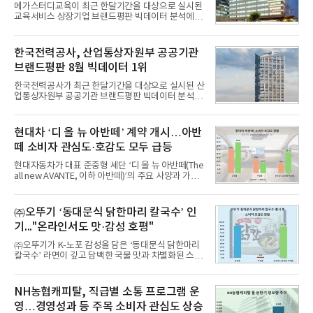
메가스터디교육이 최근 한달기간을 대상으로 실시된
교육서비스 상장기업 브랜드평판 빅데이터 분석에서
1위를 차지했다. 대교와 디지털대상이 뒤를 이었다.7
일 한국기업평판연구소(소장 구창환)는 국내 교육서
비스 상장기업 브랜드를 대상으로 지난 7월 7일부터
한국전력공사, 산업통상자원부 공공기관
8월 7일까지 수집된 소비자 빅데이터 10,074,233건
브랜드평판 8월 빅데이터 1위
을 분석한 결과, 메가스터디교육이 브랜드평판지수
1,710,926을 기록하며 8월 1위에 올랐다고 밝혔다.
한국전력공사가 최근 한달기간을 대상으로 실시된 산
분석에 활용된 빅데이터는 지난 7월(9,491,206건) 대
업통상자원부 공공기관 브랜드평판 빅데이터 분석에
비 6.14% 증가한 수치로, 교육서비스 상장기업 브랜
서 1위를 차지했다. 한국가스공사와 한국수력원자력
드에 대한 소비자 관심이 확대됐다.연구소에 따르면 8
이 순으로 뒤를 이었다.7일 한국기업평판연구소(소장
월 교육서비스 상장기업 브랜드평판 순위는 메가스터
구창환)는 산업통상자원부 공공기관 41개 브랜드를
현대차 ‘디 올 뉴 아반떼’ 계약 개시…아반
디교육, 대교, 디지
대상으로 지난 7월 7일부터 8월 7일까지 수집된 소비
떼 소비자 관심도·호감도 모두 급등
자 빅데이터 91,102,549건을 분석한 결과, 한국전력
공사가 브랜드평판지수 10,670,633을 기록하며 8월
현대자동차가 대표 준중형 세단 ‘디 올 뉴 아반떼(The
1위에 올랐다고 밝혔다. 분석에 활용된 빅데이터는 지
all new AVANTE, 이하 아반떼)’의 주요 사양과 가격
난 7월(88,893,823건) 대비 2.48% 증가한 수치다.연
을 공개하고 5일부터 계약을 시작한다고 밝혔다.아반
구소에 따르면 8월 산업통상자원부 공공기관 브랜드
떼는 6년 만에 선보이는 8세대 완전변경 모델로, ▲정
평판 30위 순위는 한국전력공사, 한국가스공사, 한국
교한 선과 면을 중심으로 완성한 파격적인 디자인 ▲
㈜오뚜기 ‘동대문식 닭한마리 칼국수’ 인
수력원자력, 한국석
과거 중형 세단 수준으로 확대된 차체 제원 ▲글로벌
기..."온라인서도 맛·감성 호평"
최고 수준의 안전성 ▲성능과 효율을 동시에 높인 주
행 완성도 ▲첨단 편의 및 디지털 사양 적용 등을 통해
㈜오뚜기가 K-노포 감성을 담은 ‘동대문식 닭한마리
글로벌 준중형 세단의 새로운 기준을 세웠다.아반떼
칼국수’ 라면이 깊고 담백한 국물 맛과 차별화된 스토
는 가솔린 2.0과 1.6 하이브리드 두 가지 파워트레인
리로 출시 초기부터 높은 인기를 얻고 있다고 4일 밝
과 모던, 프리미엄, 인스퍼레이션 세 가지 트림으로
혔다.‘동대문식 닭한마리 칼국수’는 예상을 뛰어넘는
운영된다.◆ 디자인·공간·안전·성능 전반에서 차급을
소비자 호응에 힘입어 지난 7월 13일 첫 선을 보인 지
NH농협캐피탈, 직급별 소통 프로그램 운
넘
단 18일 만에 누적 판매량 50만 개를 돌파하는 성과를
영…경영성과 등 주목 소비자 관심도 상승
거두었다.이번 신제품은 개발진이 전국의 닭한마리