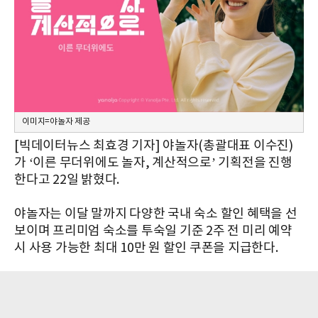
이미지=야놀자 제공
[빅데이터뉴스 최효경 기자] 야놀자(총괄대표 이수진)
가 ‘이른 무더위에도 놀자, 계산적으로’ 기획전을 진행
한다고 22일 밝혔다.
야놀자는 이달 말까지 다양한 국내 숙소 할인 혜택을 선
보이며 프리미엄 숙소를 투숙일 기준 2주 전 미리 예약
시 사용 가능한 최대 10만 원 할인 쿠폰을 지급한다.