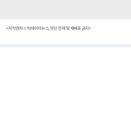
<저작권자 © 빅데이터뉴스, 무단 전재 및 재배포 금지>