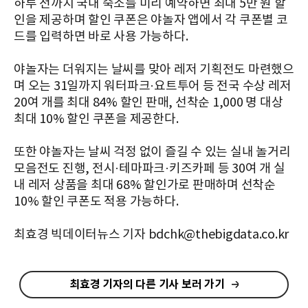
하루 전까지 국내 숙소를 미리 예약하면 최대 5만 원 할
인을 제공하며 할인 쿠폰은 야놀자 앱에서 각 쿠폰별 코
드를 입력하면 바로 사용 가능하다.
야놀자는 더워지는 날씨를 맞아 레저 기획전도 마련했으
며 오는 31일까지 워터파크·요트투어 등 전국 수상 레저
20여 개를 최대 84% 할인 판매, 선착순 1,000 명 대상
최대 10% 할인 쿠폰을 제공한다.
또한 야놀자는 날씨 걱정 없이 즐길 수 있는 실내 놀거리
모음전도 진행, 전시·테마파크·키즈카페 등 30여 개 실
내 레저 상품을 최대 68% 할인가로 판매하며 선착순
10% 할인 쿠폰도 적용 가능하다.
최효경 빅데이터뉴스 기자 bdchk@thebigdata.co.kr
최효경 기자의 다른 기사 보러 가기