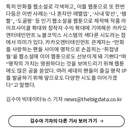
특히 만화를 웹소설로 각색하고, 이를 웹툰으로 또 한번
다듬은 이번 사례는 ‘나 혼자만 레벨업’, ‘사내 맞선’, ‘템
빨’, ‘도굴왕’ 등 인기 웹소설을 웹툰으로 제작해 작품 라
이프사이클 확대와 창작자 수익 확대에 기여해온 카카오
엔터테인먼트 노블코믹스 시스템의 색다른 시도라는 점
에서 의미가 있다. 카카오엔터테인먼트 관계자는 “만화
를 사랑하는 팬들 사이에 명작으로 손꼽히는 ‘취접냉
월’을 웹소설에 이어 웹툰으로도 선보이게 돼 기쁘다”며
“명작의 가치는 영원하다는 것을 보여드리기 위해 웹툰
에도 많은 공을 쏟았다. 여러 세대의 팬들이 즐길 명작 IP
를 발굴하기 위해 앞으로도 다양한 시도를 이어가겠
다”고 말했다.
김수아 빅데이터뉴스 기자 news@thebigdata.co.kr
김수아 기자의 다른 기사 보러 가기