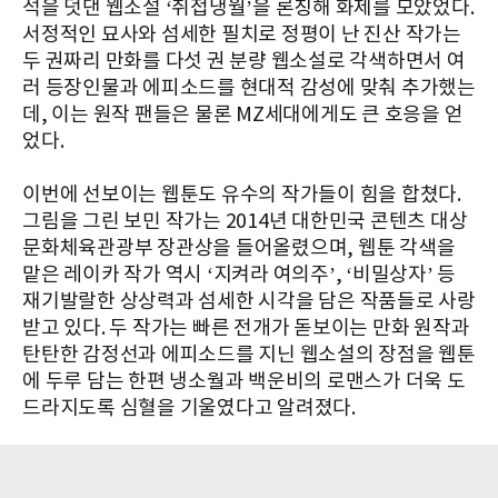
석을 덧댄 웹소설 ‘취접냉월’을 론칭해 화제를 모았었다.
서정적인 묘사와 섬세한 필치로 정평이 난 진산 작가는
두 권짜리 만화를 다섯 권 분량 웹소설로 각색하면서 여
러 등장인물과 에피소드를 현대적 감성에 맞춰 추가했는
데, 이는 원작 팬들은 물론 MZ세대에게도 큰 호응을 얻
었다.
이번에 선보이는 웹툰도 유수의 작가들이 힘을 합쳤다.
그림을 그린 보민 작가는 2014년 대한민국 콘텐츠 대상
문화체육관광부 장관상을 들어올렸으며, 웹툰 각색을
맡은 레이카 작가 역시 ‘지켜라 여의주’, ‘비밀상자’ 등
재기발랄한 상상력과 섬세한 시각을 담은 작품들로 사랑
받고 있다. 두 작가는 빠른 전개가 돋보이는 만화 원작과
탄탄한 감정선과 에피소드를 지닌 웹소설의 장점을 웹툰
에 두루 담는 한편 냉소월과 백운비의 로맨스가 더욱 도
드라지도록 심혈을 기울였다고 알려졌다.