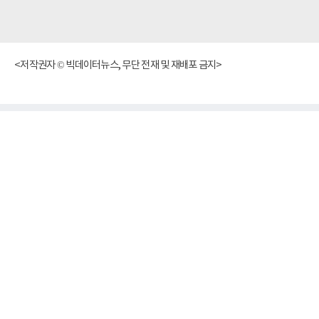
<저작권자 © 빅데이터뉴스, 무단 전재 및 재배포 금지>