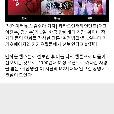
[빅데이터뉴스 김수아 기자] 카카오엔터테인먼트(대표
이진수, 김성수)가 1일 ‘한국 만화계의 거장’ 황미나 작
가의 동명 만화를 각색한 웹툰 ‘취접냉월’을 1일부터 카
카오페이지와 카카오웹툰에서 선보인다고 밝혔다.
만화를 웹소설로 선보인 후 이를 다시 웹툰으로 다듬어
선보이는 것으로, 1990년대 여성 무협으로 커다란 사랑
을 받은 ‘취접냉월’이 지금의 MZ세대와 일으킬 공명에
관심이 모인다.