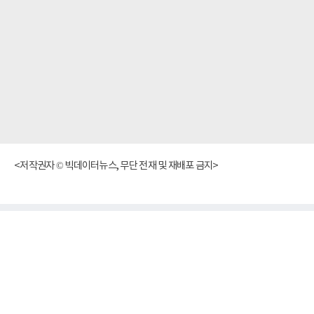
<저작권자 © 빅데이터뉴스, 무단 전재 및 재배포 금지>