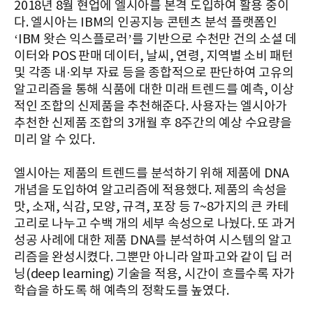
2018년 8월 현업에 엘시아를 본격 도입하여 활용 중이
다. 엘시아는 IBM의 인공지능 콘텐츠 분석 플랫폼인
‘IBM 왓슨 익스플로러’를 기반으로 수천만 건의 소셜 데
이터와 POS 판매 데이터, 날씨, 연령, 지역별 소비 패턴
및 각종 내·외부 자료 등을 종합적으로 판단하여 고유의
알고리즘을 통해 식품에 대한 미래 트렌드를 예측, 이상
적인 조합의 신제품을 추천해준다. 사용자는 엘시아가
추천한 신제품 조합의 3개월 후 8주간의 예상 수요량을
미리 알 수 있다.
엘시아는 제품의 트렌드를 분석하기 위해 제품에 DNA
개념을 도입하여 알고리즘에 적용했다. 제품의 속성을
맛, 소재, 식감, 모양, 규격, 포장 등 7~8가지의 큰 카테
고리로 나누고 수백 개의 세부 속성으로 나눴다. 또 과거
성공 사례에 대한 제품 DNA를 분석하여 시스템의 알고
리즘을 완성시켰다. 그뿐만 아니라 알파고와 같이 딥 러
닝(deep learning) 기술을 적용, 시간이 흐를수록 자가
학습을 하도록 해 예측의 정확도를 높였다.