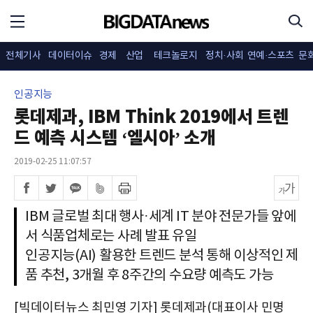
전체기사
데이터이슈
경제
산업
테크놀로지
정치·사회
연예·스포츠
문
인공지능
롯데제과, IBM Think 2019에서 트렌
드 예측 시스템 ‘엘시아’ 소개
2019-02-25 11:07:57
IBM 글로벌 최대 행사·세계 IT 분야 전문가들 앞에
서 식품업체로는 사례 발표 유일
인공지능(AI) 활용한 트렌드 분석 통해 이상적인 제
품 추천, 3개월 후 8주간의 수요량 예측도 가능
[빅데이터뉴스 최민영 기자] 롯데제과(대표이사 민명