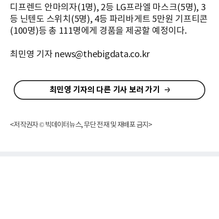
디프렌드 안마의자(1명), 2등 LG프라엘 마스크(5명), 3
등 닌텐도 스위치(5명), 4등 파리바게트 5만원 기프티콘
(100명)등 총 111명에게 경품을 제공할 예정이다.
최민영 기자 news@thebigdata.co.kr
최민영 기자의 다른 기사 보러 가기
<저작권자 © 빅데이터뉴스, 무단 전재 및 재배포 금지>