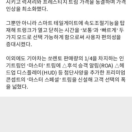
시키고 럭셔리와 프레스티지 트림 가격을 동결하며 가격
인상을 최소화했다.
그뿐만 아니라 스마트 테일게이트에 속도조절기능을 탑
재해 트렁크가 열고 닫히는 시간을 ‘보통’과 ‘빠르게’ 두
가지 모드로 선택 가능하게 함으로써 사용자 편의성을
증대시켰다.
이외에도 기아차는 쏘렌토 판매량의 1/4을 차지하는 인
기트림인 ‘마스터’ 트림에 △후석 승객 알림(ROA) △헤
드업 디스플레이(HUD) 등 첨단사양을 추가한 프리미엄
콘셉트의 ‘마스터 스페셜’ 트림을 신설해 고객 선택의 폭
을 넓혔다.