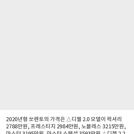
2020년형 쏘렌토의 가격은 △디젤 2.0 모델이 럭셔리
2788만원, 프레스티지 2984만원, 노블레스 3215만원,
마스터 3195만원, 마스터 스페셜 3593만원 △디젤 2.2