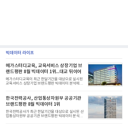
빅데이터 라이프
메가스터디교육, 교육서비스 상장기업 브
랜드평판 8월 빅데이터 1위...대교 뒤이어
메가스터디교육이 최근 한달기간을 대상으로 실시된
교육서비스 상장기업 브랜드평판 빅데이터 분석에서
1위를 차지했다. 대교와 디지털대상이 뒤를 이었다.7
일 한국기업평판연구소(소장 구창환)는 국내 교육서
비스 상장기업 브랜드를 대상으로 지난 7월 7일부터
한국전력공사, 산업통상자원부 공공기관
8월 7일까지 수집된 소비자 빅데이터 10,074,233건
브랜드평판 8월 빅데이터 1위
을 분석한 결과, 메가스터디교육이 브랜드평판지수
1,710,926을 기록하며 8월 1위에 올랐다고 밝혔다.
한국전력공사가 최근 한달기간을 대상으로 실시된 산
분석에 활용된 빅데이터는 지난 7월(9,491,206건) 대
업통상자원부 공공기관 브랜드평판 빅데이터 분석에
비 6.14% 증가한 수치로, 교육서비스 상장기업 브랜
서 1위를 차지했다. 한국가스공사와 한국수력원자력
드에 대한 소비자 관심이 확대됐다.연구소에 따르면 8
이 순으로 뒤를 이었다.7일 한국기업평판연구소(소장
월 교육서비스 상장기업 브랜드평판 순위는 메가스터