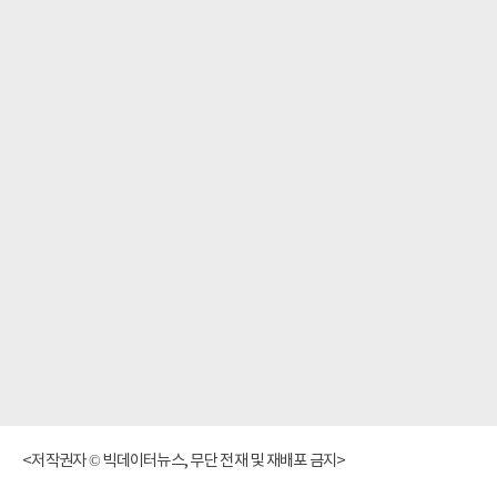
<저작권자 © 빅데이터뉴스, 무단 전재 및 재배포 금지>