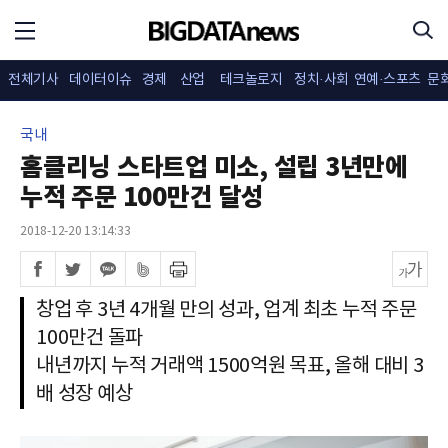
전체기사
데이터이슈
경제
산업
테크놀로지
정치·사회
연예·스포츠
문
국내
홈클리닝 스타트업 미소, 설립 3년만에
누적 주문 100만건 달성
2018-12-20 13:14:33
창업 후 3년 4개월 만의 성과, 업계 최초 누적 주문
100만건 돌파
내년까지 누적 거래액 1500억원 목표, 올해 대비 3
배 성장 예상