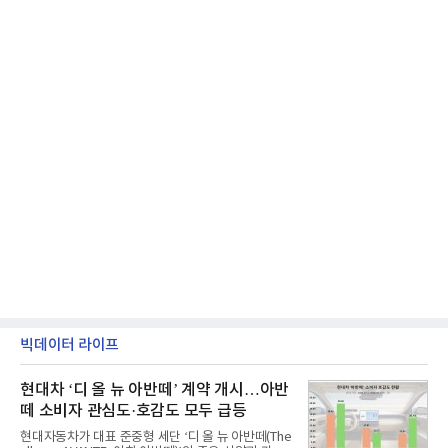
빅데이터 라이프
현대차 ‘디 올 뉴 아반떼’ 계약 개시…아반
떼 소비자 관심도·호감도 모두 급등
현대자동차가 대표 준중형 세단 ‘디 올 뉴 아반떼(The