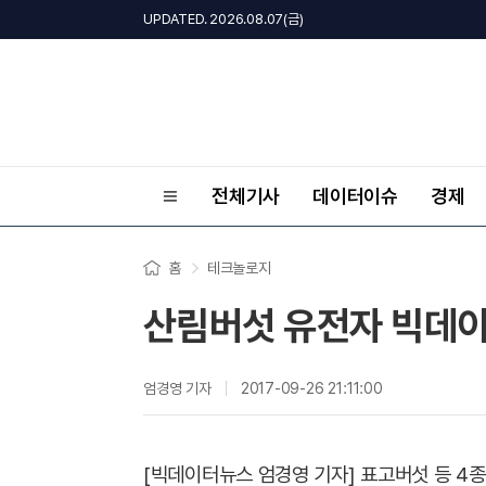
UPDATED. 2026.08.07(금)
전체기사
데이터이슈
경제
홈
테크놀로지
산림버섯 유전자 빅데
엄경영 기자
2017-09-26 21:11:00
[빅데이터뉴스 엄경영 기자] 표고버섯 등 4종