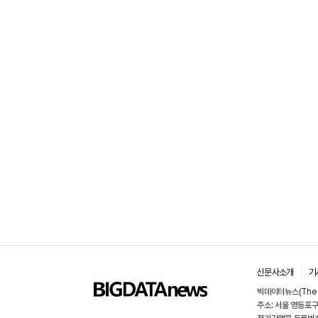
신문사소개
기
빅데이터뉴스(The 
주소: 서울 영등포구 