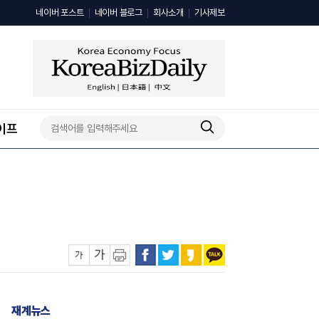
네이버 포스트
네이버 블로그
회사소개
기사제보
이프
재계뉴스