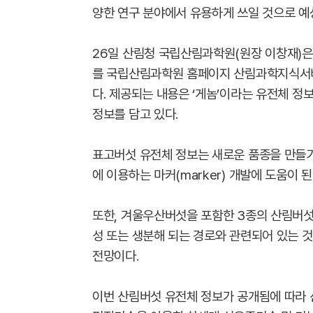
양한 연구 분야에서 유용하게 쓰일 것으로 예
26일 산림청 국립산림과학원(원장 이창재)은
를 국립산림과학원 홈페이지 산림과학지식서비스(ht
다. 제공되는 내용은 ‘게놈’이라는 유전체 정
정보를 담고 있다.
표고버섯 유전체 정보는 새로운 품종을 만들기
에 이용하는 마커(marker) 개발에 도움이 된
또한, 겨울우산버섯을 포함한 3종의 산림버
성 또는 생분해 되는 경로와 관련되어 있는 
전망이다.
이번 산림버섯 유전체 정보가 공개됨에 따라 