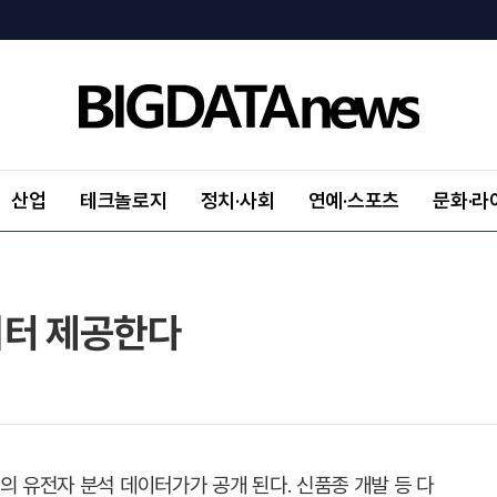
산업
테크놀로지
정치·사회
연예·스포츠
문화·라
이터 제공한다
의 유전자 분석 데이터가가 공개 된다. 신품종 개발 등 다