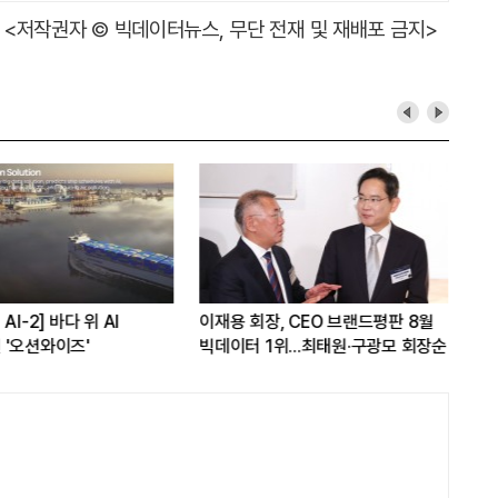
<저작권자 © 빅데이터뉴스, 무단 전재 및 재배포 금지>
AI-2] 바다 위 AI
이재용 회장, CEO 브랜드평판 8월
[L
'오션와이즈'
빅데이터 1위...최태원·구광모 회장순
다