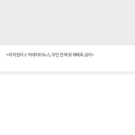
<저작권자 © 빅데이터뉴스, 무단 전재 및 재배포 금지>