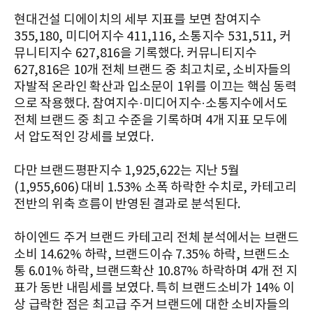
현대건설 디에이치의 세부 지표를 보면 참여지수
355,180, 미디어지수 411,116, 소통지수 531,511, 커
뮤니티지수 627,816을 기록했다. 커뮤니티지수
627,816은 10개 전체 브랜드 중 최고치로, 소비자들의
자발적 온라인 확산과 입소문이 1위를 이끄는 핵심 동력
으로 작용했다. 참여지수·미디어지수·소통지수에서도
전체 브랜드 중 최고 수준을 기록하며 4개 지표 모두에
서 압도적인 강세를 보였다.
다만 브랜드평판지수 1,925,622는 지난 5월
(1,955,606) 대비 1.53% 소폭 하락한 수치로, 카테고리
전반의 위축 흐름이 반영된 결과로 분석된다.
하이엔드 주거 브랜드 카테고리 전체 분석에서는 브랜드
소비 14.62% 하락, 브랜드이슈 7.35% 하락, 브랜드소
통 6.01% 하락, 브랜드확산 10.87% 하락하며 4개 전 지
표가 동반 내림세를 보였다. 특히 브랜드소비가 14% 이
상 급락한 점은 최고급 주거 브랜드에 대한 소비자들의