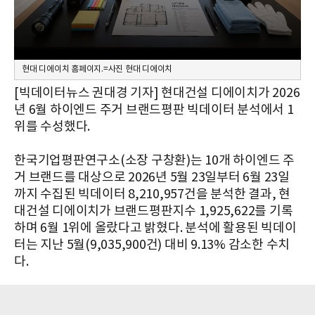
현대 디에이치 홈페이지.=사진 현대 디에이치
[빅데이터뉴스 권대경 기자] 현대건설 디에이치가 2026
년 6월 하이엔드 주거 브랜드평판 빅데이터 분석에서 1
위를 수성했다.
한국기업평판연구소(소장 구창환)는 10개 하이엔드 주
거 브랜드를 대상으로 2026년 5월 23일부터 6월 23일
까지 수집된 빅데이터 8,210,957건을 분석한 결과, 현
대건설 디에이치가 브랜드평판지수 1,925,622를 기록
하며 6월 1위에 올랐다고 밝혔다. 분석에 활용된 빅데이
터는 지난 5월(9,035,900건) 대비 9.13% 감소한 수치
다.