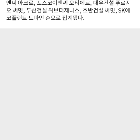
앤씨 아크로, 포스코이앤씨 오티에르, 대우건설 푸르지
오 써밋, 두산건설 위브더제니스, 호반건설 써밋, SK에
코플랜트 드파인 순으로 집계됐다.