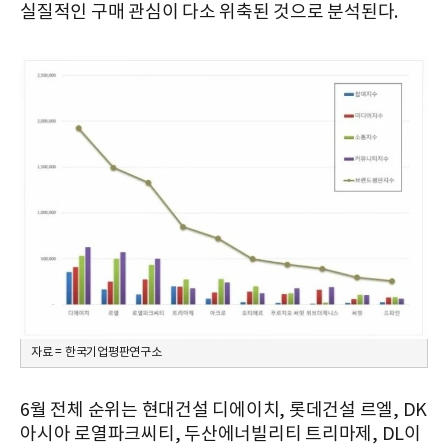
실질적인 구매 관심이 다소 위축된 것으로 분석된다.
자료 = 한국기업평판연구소
6월 전체 순위는 현대건설 디에이치, 롯데건설 르엘, DK
아시아 로열파크씨티, 두산에너빌리티 트리마제, DL이