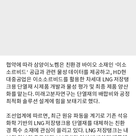
협약에 따라 삼양이노켐은 친환경 바이오 소재인 ‘이소
소르비드’ 공급과 관련 물성 데이터를 제공하고, HD현
대중공업은 이소소르비드를 활용한 차세대 LNG 저장탱
크용 단열재 시제품 개발과 물성 평가 및 최종 제품 양산
화를 맡는다. 미래고분자연구는 단열재의 배합비와 공정
최적화 솔루션 설계에 힘을 보태기로 했다.
조선업계에 따르면, 최근 원유 파동을 계기로 기존 석유
화학 기반의 LNG 저장탱크용 단열재를 대체하는 친환
경 특수 소재에 관심이 쏠리고 있다. LNG 저장탱크는 내