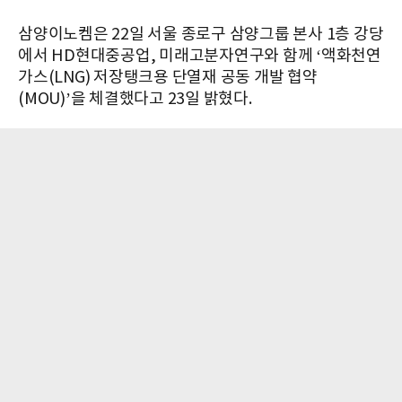
삼양이노켐은 22일 서울 종로구 삼양그룹 본사 1층 강당
에서 HD현대중공업, 미래고분자연구와 함께 ‘액화천연
가스(LNG) 저장탱크용 단열재 공동 개발 협약
(MOU)’을 체결했다고 23일 밝혔다.