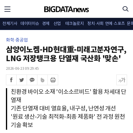
전체기사
데이터이슈
경제
산업
테크놀로지
정치·사회
연예·스포츠
문
화학·중공업
삼양이노켐-HD현대重-미래고분자연구,
LNG 저장탱크용 단열재 국산화 '맞손'
2026-06-23 09:29:45
친환경 바이오 소재 '이소소르비드' 활용 차세대 단
열재
기존 단열재 대비 열효율, 내구성, 난연성 개선
'원료 생산-기술 최적화-최종 제품화' 전 과정 원천
기술 확보