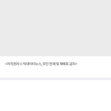
<저작권자 © 빅데이터뉴스, 무단 전재 및 재배포 금지>