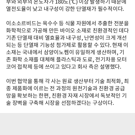
부와 외부의 온도차가 180도(℃) 이상 발생하기 때문에
열전도율이 낮고 내구성이 강한 단열재가 필수적이다.
이소소르비드는 옥수수 등 식물 자원에서 추출한 전분을
화학적으로 가공해 만든 바이오 소재로 친환경적인 데다
기존 단열재 대비 열효율과 내구성, 난연성이 크게 개선
되는 등 단열재 기능성 첨가제로 활용할 수 있다. 현재 이
소재는 국내에서 삼양이노켐이 유일하게 생산하며, 기
존 화학 소재를 대체해 플라스틱과 도료, 전기차용 모터
코어 접착제 등에 쓰이고 있다고 회사 측은 설명했다.
이번 협약을 통해 각 사는 원료 생산부터 기술 최적화, 최
종 제품화에 이르는 전 과정의 원천기술과 친환경 공급
망을 확보하는 한편, 친환경 자재 시장에서 독보적인 기
술 장벽을 구축해 시장을 선점하겠다는 구상이다.