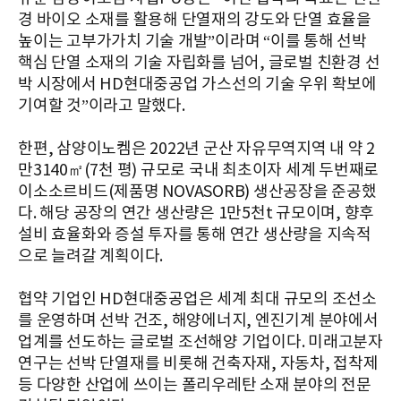
경 바이오 소재를 활용해 단열재의 강도와 단열 효율을
높이는 고부가가치 기술 개발”이라며 “이를 통해 선박
핵심 단열 소재의 기술 자립화를 넘어, 글로벌 친환경 선
박 시장에서 HD현대중공업 가스선의 기술 우위 확보에
기여할 것”이라고 말했다.
한편, 삼양이노켐은 2022년 군산 자유무역지역 내 약 2
만3140㎡(7천 평) 규모로 국내 최초이자 세계 두번째로
이소소르비드(제품명 NOVASORB) 생산공장을 준공했
다. 해당 공장의 연간 생산량은 1만5천t 규모이며, 향후
설비 효율화와 증설 투자를 통해 연간 생산량을 지속적
으로 늘려갈 계획이다.
협약 기업인 HD현대중공업은 세계 최대 규모의 조선소
를 운영하며 선박 건조, 해양에너지, 엔진기계 분야에서
업계를 선도하는 글로벌 조선해양 기업이다. 미래고분자
연구는 선박 단열재를 비롯해 건축자재, 자동차, 접착제
등 다양한 산업에 쓰이는 폴리우레탄 소재 분야의 전문