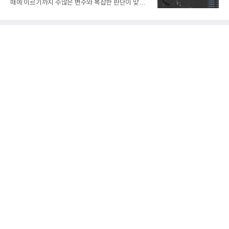
매에 이르기까지 수많은 변수와 복잡한 판단이 맞물
서 깊이 3m, 폭 12m, 길이 1km 규모의 토목 공사를
리는 구조를 갖고 있다. 작은 변화 하나가 전체 수익성
수행할 예정이다. 해당 장비에는 HD건설기계의 22t
과 운영 효율에 직접적인 영향을 미치는 만큼, 데이터
급 굴착기를 기반으로 HD현대사이트솔루션의 스마
를 얼마나 빠르고 정확하게 연결하고 활용하느냐가
트 굴착기 플랫폼
기업경쟁력을 좌우하는 핵심 요소로 떠오르고 있다.
이러한 환경 속에서 HD현대오일뱅크는 인공지능(AI)
을 단순한 업무 자동화 도구로 보지 않고, 정유사의 밸
류체인(Value Chain) 전반을 연결하고 최적화하는 핵
심 기반으로 활용하고 있다.원유 선택과 도입, 생산계
획, 제품 운영, 물류와 수급, 공정 운전에 이르기까지
각 업무를 개별적으로 바라보는 것이 아니라, 하나의
흐름