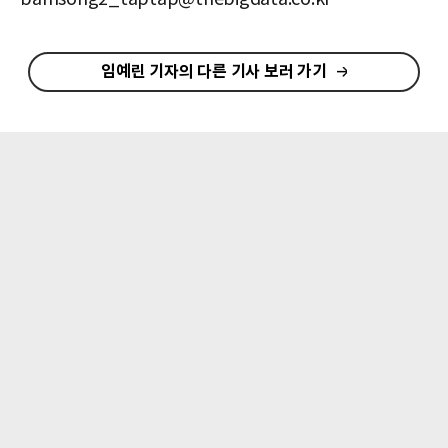
임예린 기자의 다른 기사 보러 가기