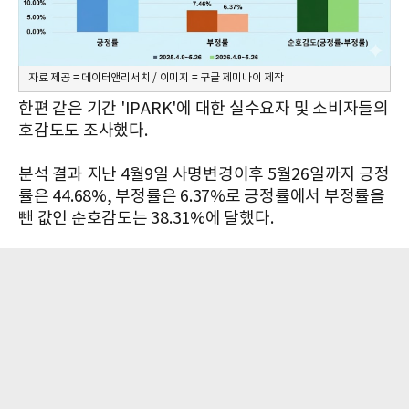
자료 제공 = 데이터앤리서치 / 이미지 = 구글 제미나이 제작
한편 같은 기간 'IPARK'에 대한 실수요자 및 소비자들의
호감도도 조사했다.
분석 결과 지난 4월9일 사명변경이후 5월26일까지 긍정
률은 44.68%, 부정률은 6.37%로 긍정률에서 부정률을
뺀 값인 순호감도는 38.31%에 달했다.