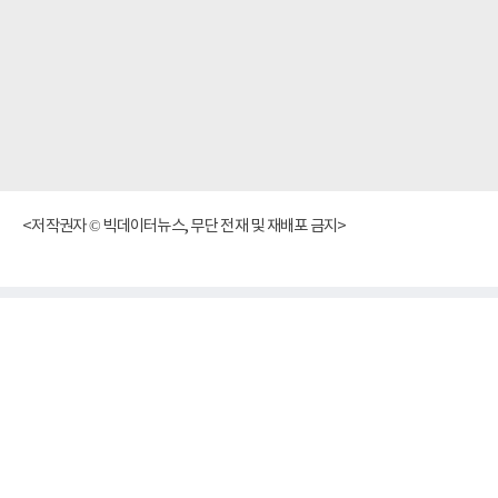
<저작권자 © 빅데이터뉴스, 무단 전재 및 재배포 금지>