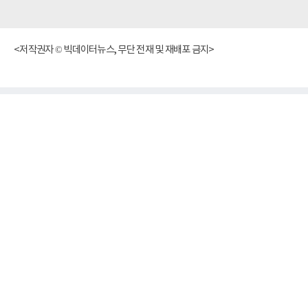
<저작권자 © 빅데이터뉴스, 무단 전재 및 재배포 금지>