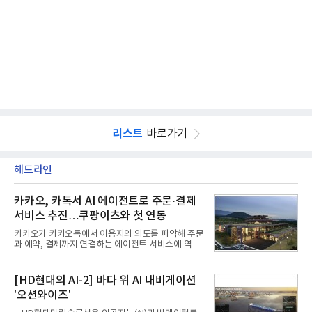
리스트
바로가기
헤드라인
카카오, 카톡서 AI 에이전트로 주문·결제
서비스 추진…쿠팡이츠와 첫 연동
카카오가 카카오톡에서 이용자의 의도를 파악해 주문
과 예약, 결제까지 연결하는 에이전트 서비스에 역량
을 집중한다. 음식 배달을 시작으로 커머스와 예약, 여
행 등으로 적용 범위를 넓혀 AI를 새로운 톡비즈 성장
축으로 만들겠다는 구상이다.정신아 카카오 대표는 6
[HD현대의 AI-2] 바다 위 AI 내비게이션
일 열린 2분기 실적 발표 컨퍼런스콜에서 "AI는 톡비
'오션와이즈'
즈 성장 재점화의 핵심이자 주요 매출원으로 자리 잡
을 것"이라며 이같은 AI 사업 전략을 공개했다. 카카