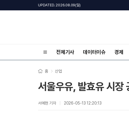
UPDATED. 2026.08.09(일)
전체기사
데이터이슈
경제
홈
산업
서울우유, 발효유 시장 
서예현 기자
2026-05-13 12:20:13