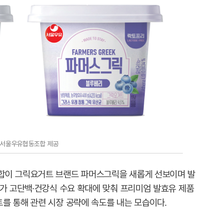
=서울우유협동조합 제공
합이 그릭요거트 브랜드 파머스그릭을 새롭게 선보이며 발
계가 고단백·건강식 수요 확대에 맞춰 프리미엄 발효유 제품
를 통해 관련 시장 공략에 속도를 내는 모습이다.