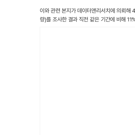
이와 관련 본지가 데이터앤리서치에 의뢰해 
량)를 조사한 결과 직전 같은 기간에 비해 11