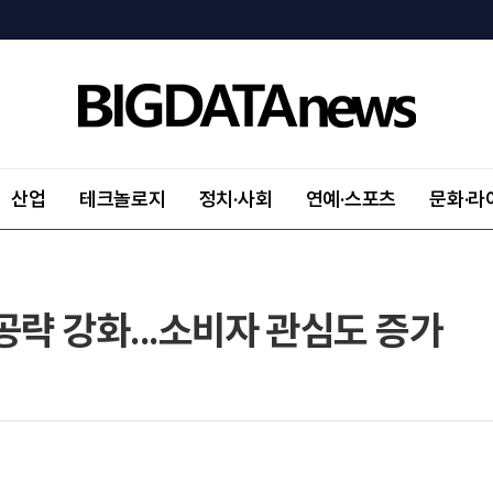
산업
테크놀로지
정치·사회
연예·스포츠
문화·라
공략 강화...소비자 관심도 증가