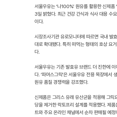
서울우유는 ‘나100%’ 원유를 활용한 신제품
3일 밝혔다. 최근 건강 간식과 식사 대용 
이다.
시장조사기관 유로모니터에 따르면 국내 발효유
대로 확대됐다. 특히 떠먹는 형태의 호상 요
다.
서울우유는 기존 발효유 브랜드 더 진한에 
다. ‘파머스그릭’은 서울우유 전용 목장에서 생
원유 품질 경쟁력을 강조했다.
신제품은 그리스 유래 유산균을 적용해 그릭요
당을 제거한 락토프리 설계를 적용했다. 제품은
트와 주요 온라인 채널에서 순차 판매될 예정