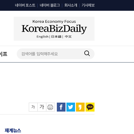
네이버 포스트
네이버 블로그
회사소개
기사제보
이프
재계뉴스