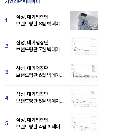
기업집단 빅데이터
삼성, 대기업집단
1
브랜드평판 8월 빅데이터
분석 1위...SK·현대자동차
순
삼성, 대기업집단
2
브랜드평판 7월 빅데이터
분석 1위...SK·두산·
현대자동차 순
삼성, 대기업집단
3
브랜드평판 6월 빅데이터
압도적 1위...SK·한화 순
삼성, 대기업집단
4
브랜드평판 5월 빅데이터
1위...현대자동차 뒤이어
삼성, 대기업집단
5
브랜드평판 4월 빅데이터
분석 1위..."평판지수도