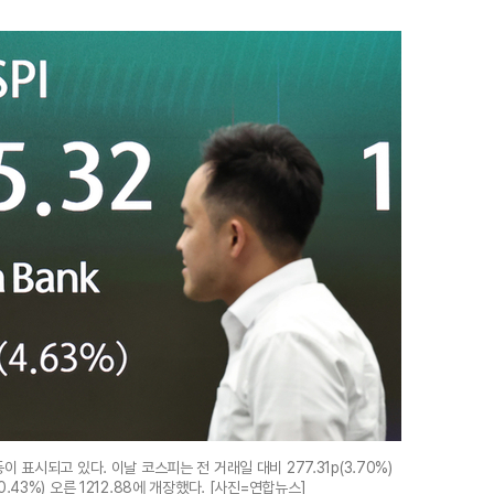
 표시되고 있다. 이날 코스피는 전 거래일 대비 277.31p(3.70%)
(0.43%) 오른 1212.88에 개장했다. [사진=연합뉴스]