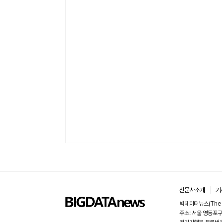
신문사소개
기
빅데이터뉴스(The 
주소: 서울 영등포구 