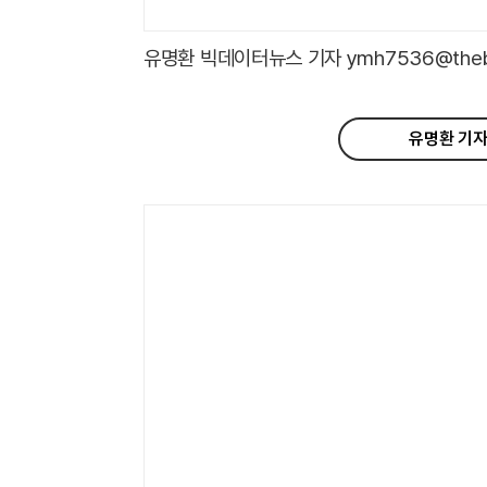
유명환 빅데이터뉴스 기자 ymh7536@thebig
유명환 기자