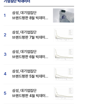
기업집단 빅데이터
삼성, 대기업집단
1
브랜드평판 8월 빅데이터
분석 1위...SK·현대자동차
순
삼성, 대기업집단
2
브랜드평판 7월 빅데이터
분석 1위...SK·두산·
현대자동차 순
삼성, 대기업집단
3
브랜드평판 6월 빅데이터
압도적 1위...SK·한화 순
삼성, 대기업집단
4
브랜드평판 5월 빅데이터
1위...현대자동차 뒤이어
삼성, 대기업집단
5
브랜드평판 4월 빅데이터
분석 1위..."평판지수도