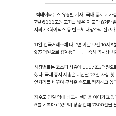
[빅데이터뉴스 유명환 기자] 국내 증시 시가총
7일 6000조원 고지를 밟은 지 불과 8거래
자와 SK하이닉스 등 반도체 대장주의 신고가
11일 한국거래소에 따르면 이날 오전 10시8
977억원으로 집계됐다. 국내 증시 역사상 시
시장별로는 코스피 시총이 6367조6억원으로
했다. 국내 증시 시총은 지난달 27일 사상 첫
앞자리를 바꾸며 무서운 속도로 팽창하고 있다
지수도 연일 역대 최고치 행진을 이어가고 있다.
5를 기록하고 있으며 장중 한때 7800선을 