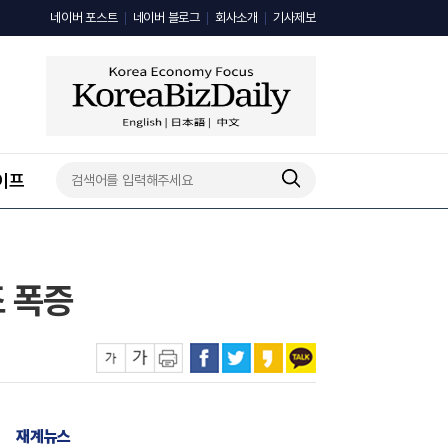
네이버 포스트
네이버 블로그
회사소개
기사제보
이프
조 폭증
재계뉴스