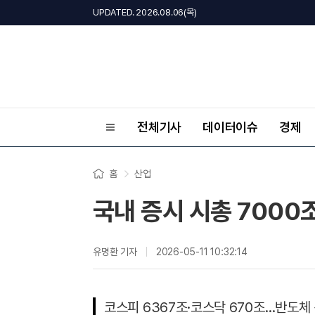
UPDATED. 2026.08.06(목)
전체기사
데이터이슈
경제
홈
산업
국내 증시 시총 7000
유명환 기자
2026-05-11 10:32:14
코스피 6367조·코스닥 670조…반도체