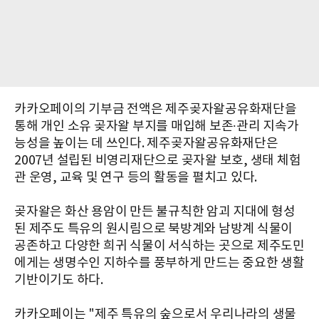
카카오페이의 기부금 전액은 제주곶자왈공유화재단을
통해 개인 소유 곶자왈 부지를 매입해 보존∙관리 지속가
능성을 높이는 데 쓰인다. 제주곶자왈공유화재단은
2007년 설립된 비영리재단으로 곶자왈 보호, 생태 체험
관 운영, 교육 및 연구 등의 활동을 펼치고 있다.
곶자왈은 화산 용암이 만든 불규칙한 암괴 지대에 형성
된 제주도 특유의 원시림으로 북방계와 남방계 식물이
공존하고 다양한 희귀 식물이 서식하는 곳으로 제주도민
에게는 생명수인 지하수를 풍부하게 만드는 중요한 생활
기반이기도 하다.
카카오페이는 "제주 특유의 숲으로서 우리나라의 생물