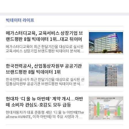
빅데이터 라이프
메가스터디교육, 교육서비스 상장기업 브
랜드평판 8월 빅데이터 1위...대교 뒤이어
메가스터디교육이 최근 한달기간을 대상으로 실시된
교육서비스 상장기업 브랜드평판 빅데이터 분석에서
1위를 차지했다. 대교와 디지털대상이 뒤를 이었다.7
일 한국기업평판연구소(소장 구창환)는 국내 교육서
비스 상장기업 브랜드를 대상으로 지난 7월 7일부터
한국전력공사, 산업통상자원부 공공기관
8월 7일까지 수집된 소비자 빅데이터 10,074,233건
브랜드평판 8월 빅데이터 1위
을 분석한 결과, 메가스터디교육이 브랜드평판지수
1,710,926을 기록하며 8월 1위에 올랐다고 밝혔다.
한국전력공사가 최근 한달기간을 대상으로 실시된 산
분석에 활용된 빅데이터는 지난 7월(9,491,206건) 대
업통상자원부 공공기관 브랜드평판 빅데이터 분석에
비 6.14% 증가한 수치로, 교육서비스 상장기업 브랜
서 1위를 차지했다. 한국가스공사와 한국수력원자력
드에 대한 소비자 관심이 확대됐다.연구소에 따르면 8
이 순으로 뒤를 이었다.7일 한국기업평판연구소(소장
월 교육서비스 상장기업 브랜드평판 순위는 메가스터
구창환)는 산업통상자원부 공공기관 41개 브랜드를
현대차 ‘디 올 뉴 아반떼’ 계약 개시…아반
디교육, 대교, 디지
대상으로 지난 7월 7일부터 8월 7일까지 수집된 소비
떼 소비자 관심도·호감도 모두 급등
자 빅데이터 91,102,549건을 분석한 결과, 한국전력
공사가 브랜드평판지수 10,670,633을 기록하며 8월
현대자동차가 대표 준중형 세단 ‘디 올 뉴 아반떼(The
1위에 올랐다고 밝혔다. 분석에 활용된 빅데이터는 지
all new AVANTE, 이하 아반떼)’의 주요 사양과 가격
난 7월(88,893,823건) 대비 2.48% 증가한 수치다.연
을 공개하고 5일부터 계약을 시작한다고 밝혔다.아반
구소에 따르면 8월 산업통상자원부 공공기관 브랜드
떼는 6년 만에 선보이는 8세대 완전변경 모델로, ▲정
평판 30위 순위는 한국전력공사, 한국가스공사, 한국