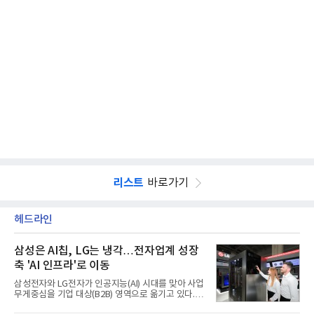
리스트
바로가기
헤드라인
삼성은 AI칩, LG는 냉각…전자업계 성장
축 'AI 인프라'로 이동
삼성전자와 LG전자가 인공지능(AI) 시대를 맞아 사업
무게중심을 기업 대상(B2B) 영역으로 옮기고 있다.
TV와 생활가전 등 전통적인 소비자 시장이 성숙기에