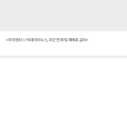
<저작권자 © 빅데이터뉴스, 무단 전재 및 재배포 금지>