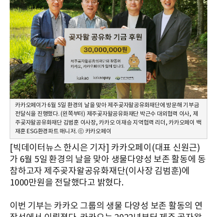
카카오페이가 6월 5일 환경의 날을 맞아 제주곶자왈공유화재단에 방문해 기부금
전달식을 진행했다. (왼쪽부터) 제주곶자왈공유화재단 박근수 대외협력 이사, 제
주곶자왈공유화재단 김범훈 이사장, 카카오 이재승 지역협력 리더, 카카오페이 백
재훈 ESG환경파트 매니저. ⓒ 카카오페이
[빅데이터뉴스 한시은 기자] 카카오페이(대표 신원근)
가 6월 5일 환경의 날을 맞아 생물다양성 보존 활동에 동
참하고자 제주곶자왈공유화재단(이사장 김범훈)에
1000만원을 전달했다고 밝혔다.
이번 기부는 카카오 그룹의 생물 다양성 보존 활동의 연