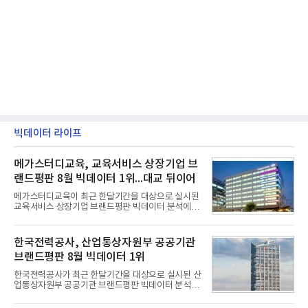
빅데이터 라이프
메가스터디교육, 교육서비스 상장기업 브
랜드평판 8월 빅데이터 1위...대교 뒤이어
메가스터디교육이 최근 한달기간을 대상으로 실시된
교육서비스 상장기업 브랜드평판 빅데이터 분석에서
1위를 차지했다. 대교와 디지털대상이 뒤를 이었다.7
일 한국기업평판연구소(소장 구창환)는 국내 교육서
비스 상장기업 브랜드를 대상으로 지난 7월 7일부터
한국전력공사, 산업통상자원부 공공기관
8월 7일까지 수집된 소비자 빅데이터 10,074,233건
브랜드평판 8월 빅데이터 1위
을 분석한 결과, 메가스터디교육이 브랜드평판지수
1,710,926을 기록하며 8월 1위에 올랐다고 밝혔다.
한국전력공사가 최근 한달기간을 대상으로 실시된 산
분석에 활용된 빅데이터는 지난 7월(9,491,206건) 대
업통상자원부 공공기관 브랜드평판 빅데이터 분석에
비 6.14% 증가한 수치로, 교육서비스 상장기업 브랜
서 1위를 차지했다. 한국가스공사와 한국수력원자력
드에 대한 소비자 관심이 확대됐다.연구소에 따르면 8
이 순으로 뒤를 이었다.7일 한국기업평판연구소(소장