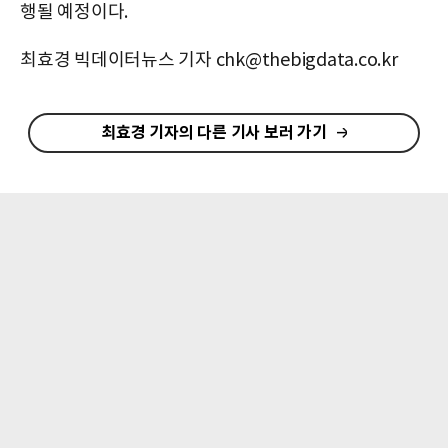
행될 예정이다.
최효경 빅데이터뉴스 기자 chk@thebigdata.co.kr
최효경 기자의 다른 기사 보러 가기