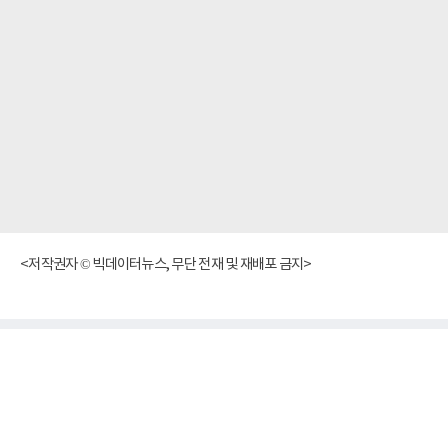
<저작권자 © 빅데이터뉴스, 무단 전재 및 재배포 금지>