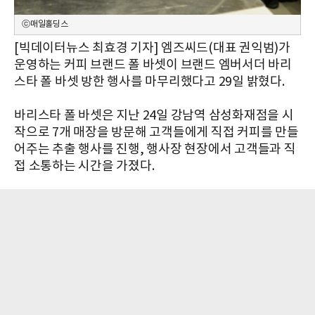
ⓒ매일홀딩스
[빅데이터뉴스 최효경 기자] 엠즈씨드(대표 권익범)가
운영하는 커피 브랜드 폴 바셋이 브랜드 엠버서더 바리
스타 폴 바셋 방한 행사를 마무리했다고 29일 밝혔다.
바리스타 폴 바셋은 지난 24일 강남역 삼성화재점을 시
작으로 7개 매장을 방문해 고객들에게 직접 커피를 만들
어주는 추출 행사를 진행, 행사장 현장에서 고객들과 직
접 소통하는 시간을 가졌다.