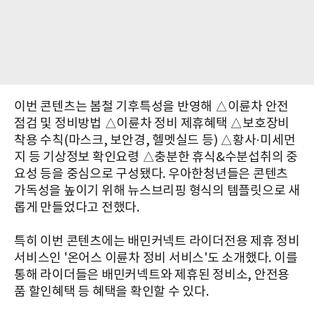
이번 콘텐츠는 봄철 기후특성을 반영해 △이륜차 안전
점검 및 정비방법 △이륜차 정비 제휴혜택 △보호장비
착용 수칙(마스크, 보안경, 헬멧실드 등) △황사·미세먼
지 등 기상정보 확인요령 △충분한 휴식&수분섭취의 중
요성 등을 중심으로 구성됐다. 우아한청년들은 콘텐츠
가독성을 높이기 위해 뉴스브리핑 형식의 템플릿으로 새
롭게 만들었다고 전했다.
특히 이번 콘텐츠에는 배민커넥트 라이더전용 제휴 정비
서비스인 '온어스 이륜차 정비 서비스'도 소개했다. 이를
통해 라이더들은 배민커넥트와 제휴된 정비소, 안전용
품 할인혜택 등 혜택을 확인할 수 있다.