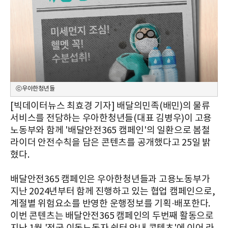
ⓒ우아한청년들
[빅데이터뉴스 최효경 기자] 배달의민족(배민)의 물류
서비스를 전담하는 우아한청년들(대표 김병우)이 고용
노동부와 함께 '배달안전365 캠페인'의 일환으로 봄철
라이더 안전수칙을 담은 콘텐츠를 공개했다고 25일 밝
혔다.
배달안전365 캠페인은 우아한청년들과 고용노동부가
지난 2024년부터 함께 진행하고 있는 협업 캠페인으로,
계절별 위험요소를 반영한 운행정보를 기획·배포한다.
이번 콘텐츠는 배달안전365 캠페인의 두번째 활동으로