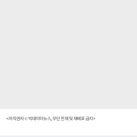
<저작권자 © 빅데이터뉴스, 무단 전재 및 재배포 금지>