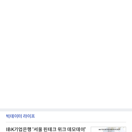
넷마블은 2분기 매출이 증가했지만 영업이익은 전년
동기 대
빅데이터 라이프
IBK기업은행 '서울 핀테크 위크 데모데이'