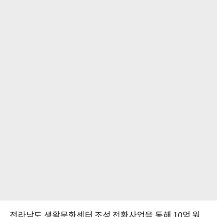
전라남도 생활문화센터 조성 전환사업을 통해 10억 원