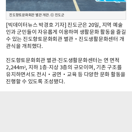
진도향토문화회관 별관 개관. ⓒ 진도군
[빅데이터뉴스 박경호 기자] 진도군은 20일, 지역 예술
인과 군민들이 자유롭게 이용하며 생활문화 활동을 즐길
수 있는 진도향토문화회관 별관‧진도생활문화센터 개
관식을 개최했다.
진도향토문화회관 별관·진도생활문화센터는 연 면적
2,244m², 지하 1층·지상 3층의 규모이며, 기존 구조를
유지하면서도 전시‧공연‧교육 등 다양한 문화 활동을
진행할 수 있도록 조성됐다.