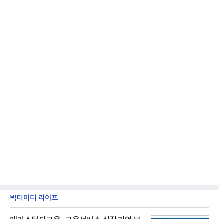
Zentrum Nordrhein Westfalen)가 주관해 매년 ▲
제품 디자인 ▲브랜드 & 커뮤니케이션 디자인 ▲디
자인 콘셉트 각 부문에서 우수한
빅데이터 라이프