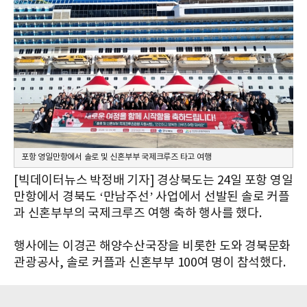
포항 영일만항에서 솔로 및 신혼부부 국제크루즈 타고 여행
[빅데이터뉴스 박정배 기자] 경상북도는 24일 포항 영일
만항에서 경북도 ‘만남주선’ 사업에서 선발된 솔로 커플
과 신혼부부의 국제크루즈 여행 축하 행사를 했다.
행사에는 이경곤 해양수산국장을 비롯한 도와 경북문화
관광공사, 솔로 커플과 신혼부부 100여 명이 참석했다.