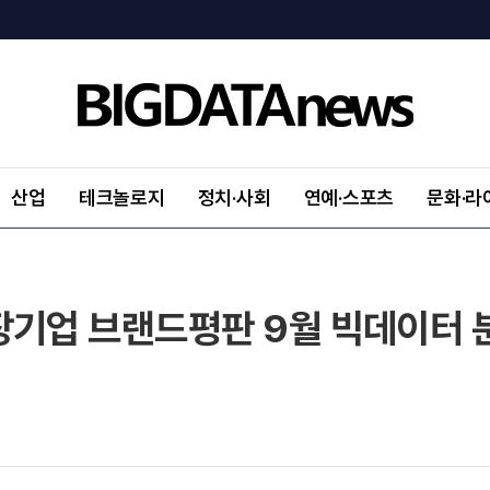
산업
테크놀로지
정치·사회
연예·스포츠
문화·라
장기업 브랜드평판 9월 빅데이터 분