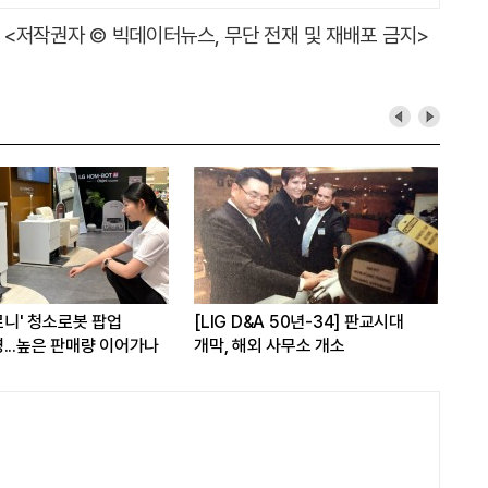
<저작권자 © 빅데이터뉴스, 무단 전재 및 재배포 금지>
'로니' 청소로봇 팝업
[LIG D&A 50년-34] 판교시대
'현
...높은 판매량 이어가나
개막, 해외 사무소 개소
실