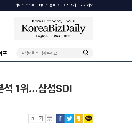
네이버 포스트
네이버 블로그
회사소개
기사제보
이프
석 1위…삼성SDI