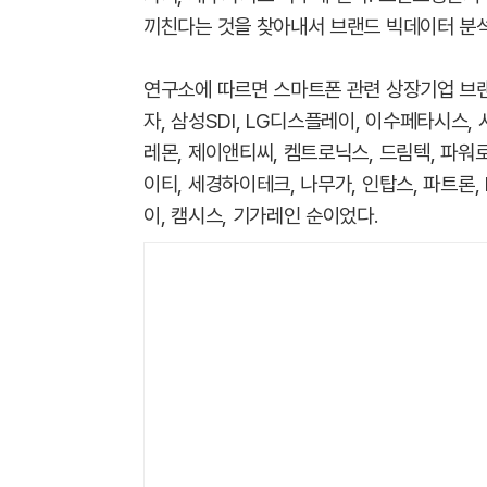
끼친다는 것을 찾아내서 브랜드 빅데이터 분석
​연구소에 따르면 ​스마트폰 관련 상장기업 브
자, 삼성SDI, LG디스플레이, 이수페타시스,
레몬, 제이앤티씨, 켐트로닉스, 드림텍, 파워
이티, 세경하이테크, 나무가, 인탑스, 파트론,
이, 캠시스, 기가레인 순이었다.