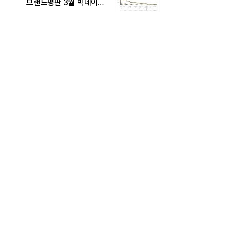
브랜드평판 3월 빅데이터
분석 1위