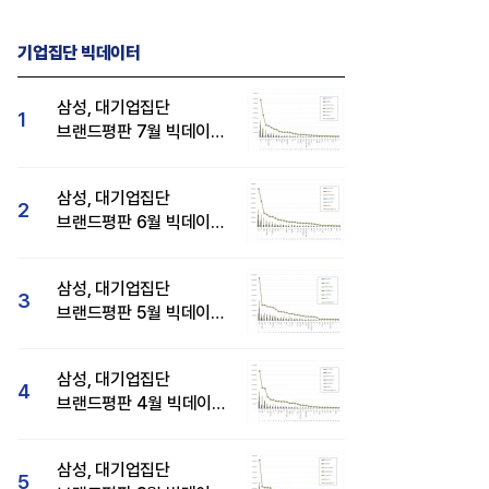
기업집단 빅데이터
삼성, 대기업집단
1
브랜드평판 7월 빅데이터
분석 1위...SK·두산·
현대자동차 순
삼성, 대기업집단
2
브랜드평판 6월 빅데이터
압도적 1위...SK·한화 순
삼성, 대기업집단
3
브랜드평판 5월 빅데이터
1위...현대자동차 뒤이어
삼성, 대기업집단
4
브랜드평판 4월 빅데이터
분석 1위..."평판지수도
상승"
삼성, 대기업집단
5