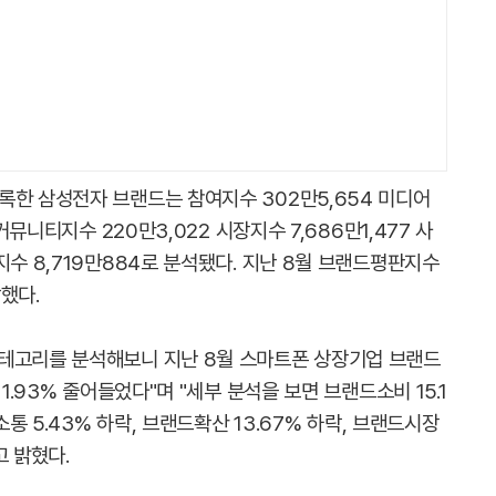
록한 삼성전자 브랜드는 참여지수 302만5,654 미디어
커뮤니티지수 220만3,022 시장지수 7,686만1,477 사
지수 8,719만884로 분석됐다. 지난 8월 브랜드평판지수
했다.​
카테고리를 분석해보니 지난 8월 스마트폰 상장기업 브랜드
1.93% 줄어들었다"며 "세부 분석을 보면 브랜드소비 15.1
소통 5.43% 하락, 브랜드확산 13.67% 하락, 브랜드시장
고 밝혔다.