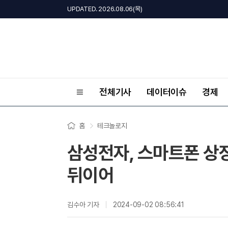
UPDATED. 2026.08.06(목)
전체기사
데이터이슈
경제
홈
테크놀로지
삼성전자, 스마트폰 상
뒤이어
김수아 기자
2024-09-02 08:56:41