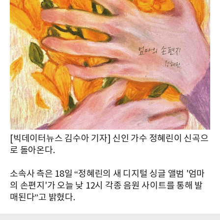
[빅데이터뉴스 김수아 기자] 신인 가수 정혜린이 신곡으
로 돌아온다.
소속사 측은 18일 “정혜린의 새 디지털 싱글 앨범 '엄마
의 손편지'가 오늘 낮 12시 각종 음원 사이트를 통해 발
매된다”고 밝혔다.