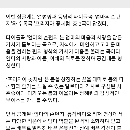
이번 싱글에는 앨범명과 동명의 타이틀곡 '엄마의 손편
지'와 수록곡 '프리지아 꽃처럼' 총 2곡이 담겼다.
타이틀곡 '엄마의 손편지'는 엄마의 마음과 사랑을 담은
가사가 돋보이는 곡으로, 자식에게 미안하고 고마운 마
음을 전하는 편지 형식의 가사가 마음을 울리는 곡이다.
엄마의 사랑과 아픔, 이해와 위로를 전하며 공감대를 형
성한다.
‘프리지아 꽃처럼’은 봄을 상징하는 꽃을 테마로 봄의 따
스함과 활기를 느낄 수 있는 멜로디와 가사로 구성된 시
즌송이다. 다가오는 봄과 어울리는 정혜린의 감성적인
보이스를 만나볼 수 있다.
앞서 공개된 ‘엄마의 손편지’ 뮤직비디오 티저 영상에서
는 다양한 작품에서 엄마 역할을 완벽히 소화하며 믿고
보는 배우로 알려진 배우 윤유선과 신예 배우 강신이 출