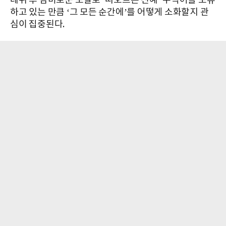
데뷔 후 감미로운 보컬로 ‘떠오르는 신예’ 수식어를 보유
하고 있는 만큼 ‘그 모든 순간에’를 어떻게 소화할지 관
심이 집중된다.