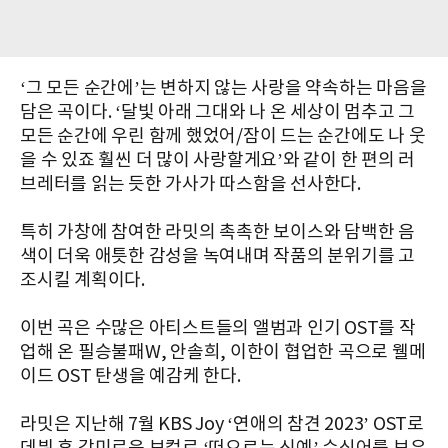
‘그 모든 순간에’는 변하지 않는 사랑을 약속하는 마음을
담은 곡이다. ‘달빛 아래 그대와 나 온 세상이 멈추고 그
모든 순간에 우린 함께 했었어/잠이 드는 순간에도 나 웃
을 수 있죠 훨씬 더 많이 사랑할게요’와 같이 한 편의 러
브레터를 읽는 듯한 가사가 따스함을 선사한다.
특히 가창에 참여한 라밋의 촉촉한 보이스와 담백한 음
색이 더욱 애틋한 감성을 녹여내며 작품의 분위기를 고
조시킬 계획이다.
이번 곡은 수많은 아티스트들의 앨범과 인기 OST를 작
업해 온 필승불패W, 안솔희, 이한이 협업한 곡으로 웰메
이드 OST 탄생을 예감케 한다.
라밋은 지난해 7월 KBS Joy ‘연애의 참견 2023’ OST로