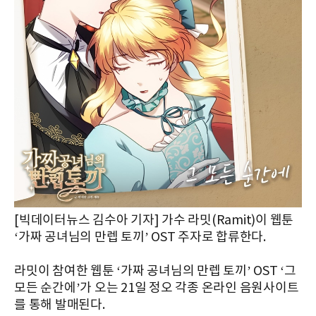
[빅데이터뉴스 김수아 기자] 가수 라밋(Ramit)이 웹툰
‘가짜 공녀님의 만렙 토끼’ OST 주자로 합류한다.
라밋이 참여한 웹툰 ‘가짜 공녀님의 만렙 토끼’ OST ‘그
모든 순간에’가 오는 21일 정오 각종 온라인 음원사이트
를 통해 발매된다.