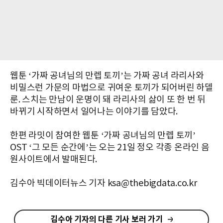
웹툰 ‘가짜 공녀님의 만렙 토끼’는 가짜 공녀 라리사와
비밀스런 가문의 마법으로 귀여운 토끼가 되어버린 하델
룬. 스치는 만남이 운명이 돼 라리사의 삶이 또 한 번 뒤
바뀌기 시작하면서 일어나는 이야기를 담았다.
한편 라밋이 참여한 웹툰 ‘가짜 공녀님의 만렙 토끼’
OST ‘그 모든 순간에’는 오는 21일 정오 각종 온라인 음
원사이트에서 발매된다.
김수아 빅데이터뉴스 기자 ksa@thebigdata.co.kr
김수아 기자의 다른 기사 보러 가기