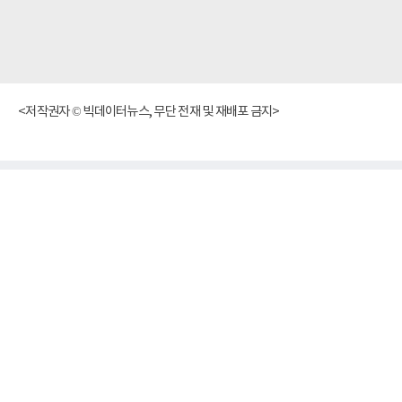
<저작권자 © 빅데이터뉴스, 무단 전재 및 재배포 금지>