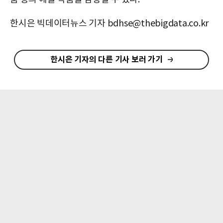
한시은 빅데이터뉴스 기자 bdhse@thebigdata.co.kr
한시은 기자의 다른 기사 보러 가기