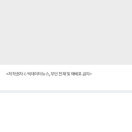
<저작권자 © 빅데이터뉴스, 무단 전재 및 재배포 금지>