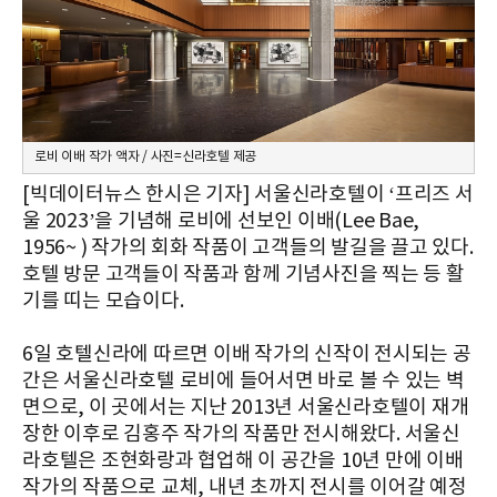
로비 이배 작가 액자 / 사진=신라호텔 제공
[빅데이터뉴스 한시은 기자] 서울신라호텔이 ‘프리즈 서
울 2023’을 기념해 로비에 선보인 이배(Lee Bae,
1956~ ) 작가의 회화 작품이 고객들의 발길을 끌고 있다.
호텔 방문 고객들이 작품과 함께 기념사진을 찍는 등 활
기를 띠는 모습이다.
6일 호텔신라에 따르면 이배 작가의 신작이 전시되는 공
간은 서울신라호텔 로비에 들어서면 바로 볼 수 있는 벽
면으로, 이 곳에서는 지난 2013년 서울신라호텔이 재개
장한 이후로 김홍주 작가의 작품만 전시해왔다. 서울신
라호텔은 조현화랑과 협업해 이 공간을 10년 만에 이배
작가의 작품으로 교체, 내년 초까지 전시를 이어갈 예정