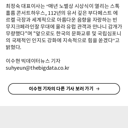
최정숙 대표이사는 “매년 노벨상 시상식이 열리는 스톡
홀름 콘서트하우스, 112년의 유서 깊은 부다페스트 에
르켈 극장과 세계적으로 아름다운 음향을 자랑하는 빈
무지크페라인잘 무대에 올라 유럽 관객과 만나니 감개가
무량했다"며 "앞으로도 한국의 문화교류 및 국립심포니
의 국제적인 인지도 강화에 지속적으로 힘을 쏟겠다”고
밝혔다.
이수현 빅데이터뉴스 기자
suhyeun@thebigdata.co.kr
이수현 기자의 다른 기사 보러 가기