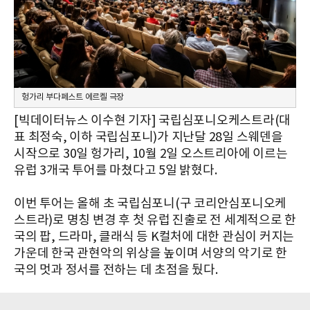
헝가리 부다페스트 에르켈 극장
[빅데이터뉴스 이수현 기자] 국립심포니오케스트라(대
표 최정숙, 이하 국립심포니)가 지난달 28일 스웨덴을
시작으로 30일 헝가리, 10월 2일 오스트리아에 이르는
유럽 3개국 투어를 마쳤다고 5일 밝혔다.
이번 투어는 올해 초 국립심포니(구 코리안심포니오케
스트라)로 명칭 변경 후 첫 유럽 진출로 전 세계적으로 한
국의 팝, 드라마, 클래식 등 K컬처에 대한 관심이 커지는
가운데 한국 관현악의 위상을 높이며 서양의 악기로 한
국의 멋과 정서를 전하는 데 초점을 뒀다.