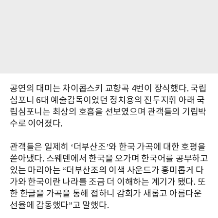
공연의 대미는 차이콥스키 교향곡 4번이 장식했다. 국립
심포니 6대 예술감독이었던 정치용의 진두지휘 아래 국
립심포니는 최상의 호흡을 선보였으며 관객들의 기립박
수로 이어졌다.
관객들은 일제히 ‘더부산조’와 한국 가곡에 대한 호평을
쏟아냈다. 스웨덴에서 한국을 오가며 한국어를 공부하고
있는 마리아는 “더부산조의 이색 사운드가 흥미롭게 다
가와 한국이란 나라를 조금 더 이해하는 계기가 됐다. 또
한 한글을 가곡을 통해 접하니 감회가 새롭고 아름다운
선율에 감동했다”고 말했다.