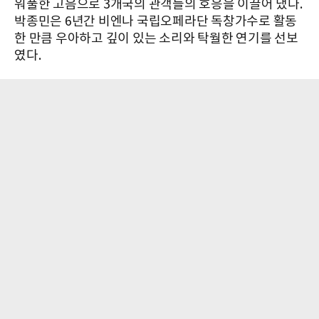
워풀한 고음으로 3개국의 관객들의 호응을 이끌어 냈다.
박종민은 6년간 비엔나 국립오페라단 독창가수로 활동
한 만큼 우아하고 깊이 있는 소리와 탁월한 연기를 선보
였다.