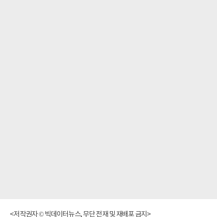
<저작권자 © 빅데이터뉴스, 무단 전재 및 재배포 금지>