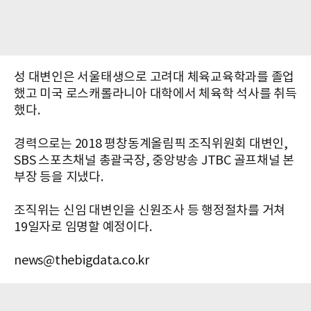
성 대변인은 서울태생으로 고려대 체육교육학과를 졸업
했고 미국 로스캐롤라니아 대학에서 체육학 석사를 취득
했다.
경력으로는 2018 평창동계올림픽 조직위원회 대변인,
SBS 스포츠채널 총괄국장, 중앙방송 JTBC 골프채널 본
부장 등을 지냈다.
조직위는 신임 대변인을 신원조사 등 행정절차를 거쳐
19일자로 임명할 예정이다.
news@thebigdata.co.kr