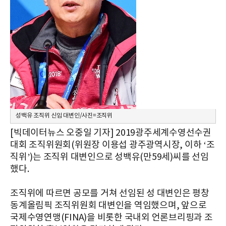
성백유 조직위 신임 대변인/사진=조직위
[빅데이터뉴스 오중일 기자] 2019광주세계수영선수권
대회 조직위원회(위원장 이용섭 광주광역시장, 이하 ‘조
직위’)는 조직위 대변인으로 성백유(만59세)씨를 선임
했다.
조직위에 따르면 공모를 거쳐 선임된 성 대변인은 평창
동계올림픽 조직위원회 대변인을 역임했으며, 앞으로
국제수영연맹(FINA)을 비롯한 국내외 언론브리핑과 조